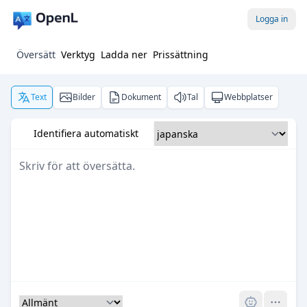
Logga in
Översätt
Verktyg
Ladda ner
Prissättning
Text
Bilder
Dokument
Tal
Webbplatser
Identifiera automatiskt
Pro