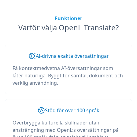
Funktioner
Varför välja OpenL Translate?
AI-drivna exakta översättningar
Få kontextmedvetna AI-översättningar som
låter naturliga. Byggt för samtal, dokument och
verklig användning.
Stöd för över 100 språk
Överbrygga kulturella skillnader utan
ansträngning med OpenL:s översättningar på