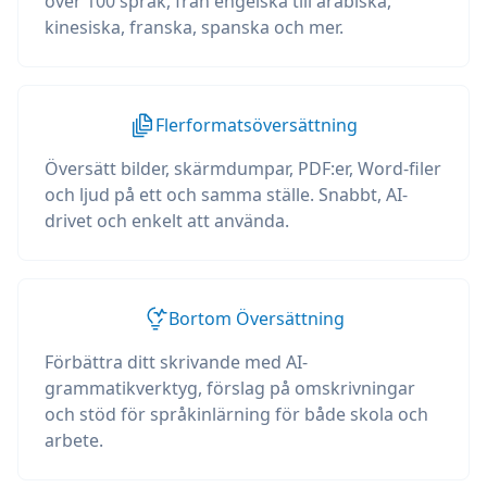
över 100 språk, från engelska till arabiska,
kinesiska, franska, spanska och mer.
Flerformatsöversättning
Översätt bilder, skärmdumpar, PDF:er, Word-filer
och ljud på ett och samma ställe. Snabbt, AI-
drivet och enkelt att använda.
Bortom Översättning
Förbättra ditt skrivande med AI-
grammatikverktyg, förslag på omskrivningar
och stöd för språkinlärning för både skola och
arbete.