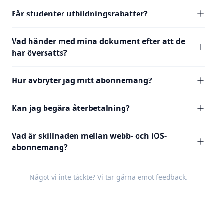
Får studenter utbildningsrabatter?
Vad händer med mina dokument efter att de
har översatts?
Hur avbryter jag mitt abonnemang?
Kan jag begära återbetalning?
Vad är skillnaden mellan webb- och iOS-
abonnemang?
Något vi inte täckte? Vi tar gärna emot
feedback
.