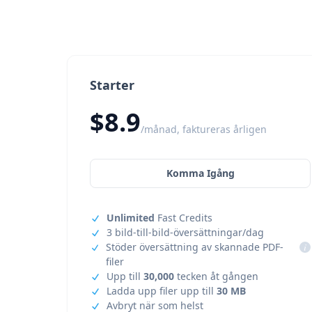
Starter
$8.9
/månad, faktureras årligen
Komma Igång
Unlimited
Fast Credits
3 bild-till-bild-översättningar/dag
Stöder översättning av skannade PDF-
i
filer
Upp till
30,000
tecken åt gången
Ladda upp filer upp till
30 MB
Avbryt när som helst