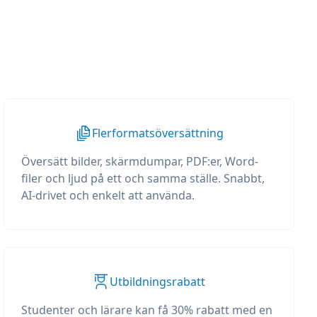
Flerformatsöversättning
Översätt bilder, skärmdumpar, PDF:er, Word-
filer och ljud på ett och samma ställe. Snabbt,
AI-drivet och enkelt att använda.
Utbildningsrabatt
Studenter och lärare kan få 30% rabatt med en