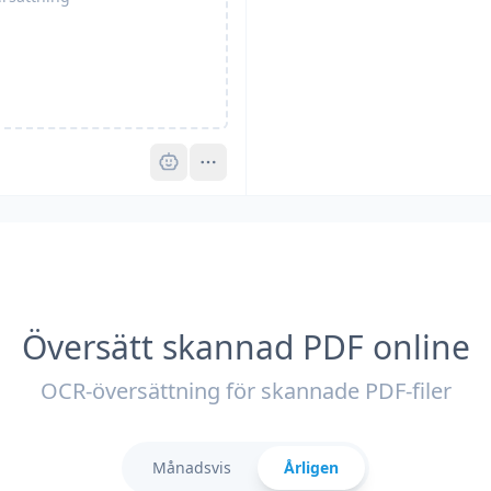
Pro
Översätt skannad PDF online
OCR-översättning för skannade PDF-filer
Månadsvis
Årligen