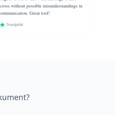
across without possible misunderstandings in
communication. Great tool!
Trustpilot
okument?