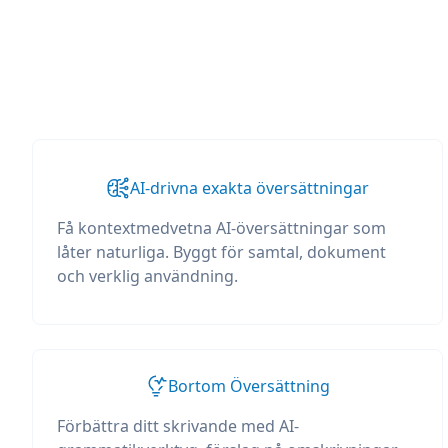
AI-drivna exakta översättningar
Få kontextmedvetna AI-översättningar som
låter naturliga. Byggt för samtal, dokument
och verklig användning.
Bortom Översättning
Förbättra ditt skrivande med AI-