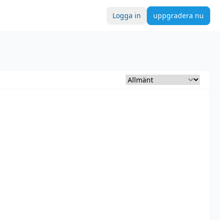
Logga in
uppgradera nu