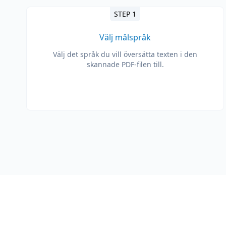
STEP 1
Välj målspråk
Välj det språk du vill översätta texten i den
skannade PDF-filen till.