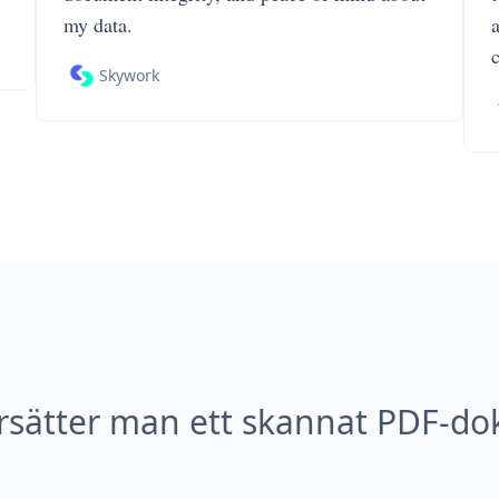
my data.
Skywork
rsätter man ett skannat PDF-d