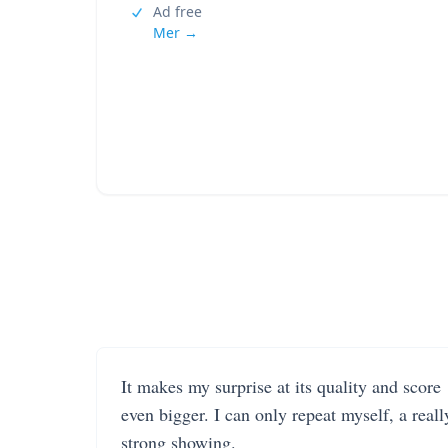
Ad free
Mer →
It makes my surprise at its quality and score
even bigger. I can only repeat myself, a reall
strong showing.