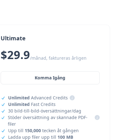
Ultimate
$29.9
/månad, faktureras årligen
Komma Igång
Unlimited
Advanced Credits
i
Unlimited
Fast Credits
30 bild-till-bild-översättningar/dag
Stöder översättning av skannade PDF-
i
filer
Upp till
150,000
tecken åt gången
Ladda upp filer upp till
100 MB