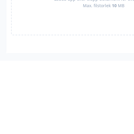
Max. filstorlek
10
MB