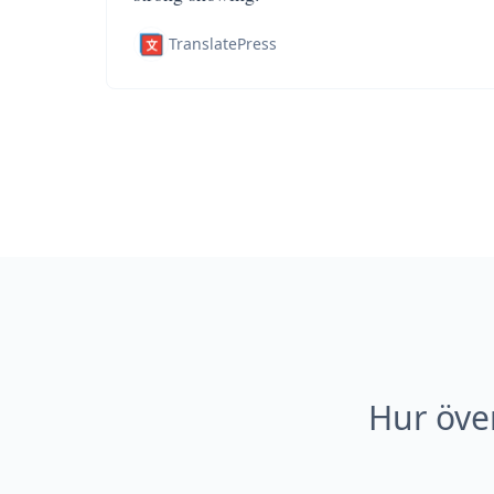
TranslatePress
Hur öve