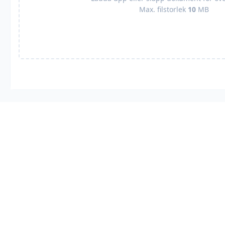
Max. filstorlek
10
MB