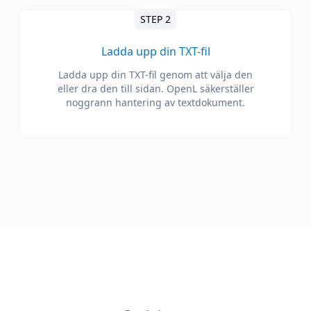
STEP 2
Ladda upp din TXT-fil
Ladda upp din TXT-fil genom att välja den
eller dra den till sidan. OpenL säkerställer
noggrann hantering av textdokument.