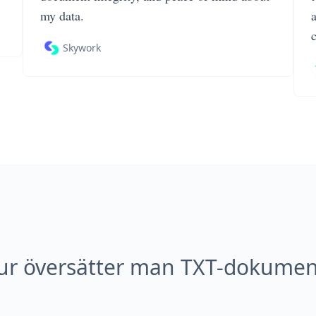
my data.
Skywork
ur översätter man TXT-dokumen