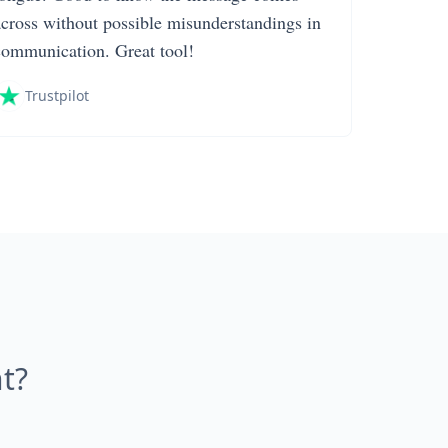
across without possible misunderstandings in
communication. Great tool!
Trustpilot
t?