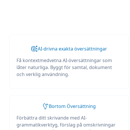
AI-drivna exakta översättningar
Få kontextmedvetna AI-översättningar som
låter naturliga. Byggt för samtal, dokument
och verklig användning.
Bortom Översättning
Förbättra ditt skrivande med AI-
grammatikverktyg, förslag på omskrivningar