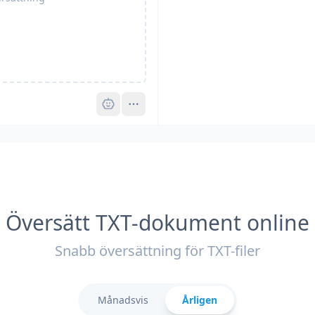
Pro
Översätt TXT-dokument online
Snabb översättning för TXT-filer
Månadsvis
Årligen