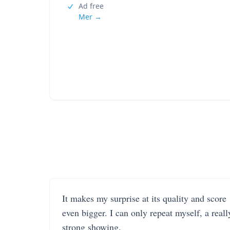
Ad free
Mer →
It makes my surprise at its quality and score
even bigger. I can only repeat myself, a reall
strong showing.