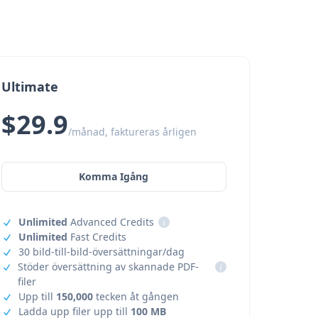
Ultimate
$29.9
/månad, faktureras årligen
Komma Igång
Unlimited
Advanced Credits
i
Unlimited
Fast Credits
30 bild-till-bild-översättningar/dag
Stöder översättning av skannade PDF-
i
filer
Upp till
150,000
tecken åt gången
Ladda upp filer upp till
100 MB