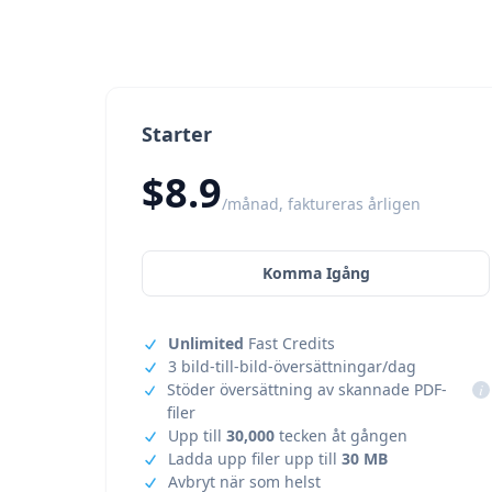
Starter
$8.9
/månad, faktureras årligen
Komma Igång
Unlimited
Fast Credits
3 bild-till-bild-översättningar/dag
Stöder översättning av skannade PDF-
i
filer
Upp till
30,000
tecken åt gången
Ladda upp filer upp till
30 MB
Avbryt när som helst