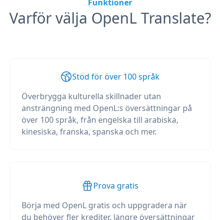
Funktioner
Varför välja OpenL Translate?
Stöd för över 100 språk
Överbrygga kulturella skillnader utan
ansträngning med OpenL:s översättningar på
över 100 språk, från engelska till arabiska,
kinesiska, franska, spanska och mer.
Prova gratis
Börja med OpenL gratis och uppgradera när
du behöver fler krediter, längre översättningar