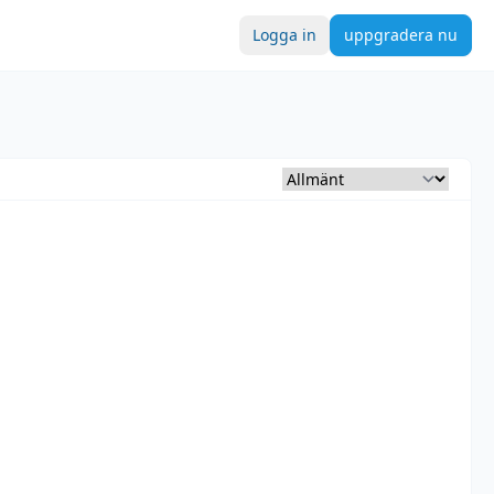
Logga in
uppgradera nu