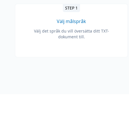
STEP 1
Välj målspråk
Välj det språk du vill översätta ditt TXT-
dokument till.