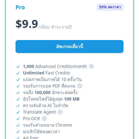
Pro
50% ลดราคา
$9.9
/เดือน ชำระรายปี
อัพเกรดเดี๋ยวนี้
1,000
Advanced Credits/month
i
Unlimited
Fast Credits
แปลภาพเป็นภาพได้ 10 ครั้ง/วัน
รองรับการแปล PDF ที่สแกน
i
จนถึง
100,000
อักขระต่อครั้ง
อัปโหลดไฟล์ได้สูงสุด
100 MB
ตรวจจับด้วย AI ไม่จำกัด
Translate Agent
i
Pro OCR
i
รองรับส่วนขยาย Chrome
ยกเลิกได้ตลอดเวลา
Ad free