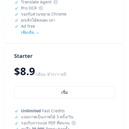
Translate Agent
i
Pro OCR
i
รองรับส่วนขยาย Chrome
ยกเลิกได้ตลอดเวลา
Ad free
เพิ่มเติม →
Starter
$8.9
/เดือน ชำระรายปี
เริ่ม
Unlimited
Fast Credits
แปลภาพเป็นภาพได้ 3 ครั้ง/วัน
รองรับการแปล PDF ที่สแกน
i
จนถึง
30,000
อักขระต่อครั้ง