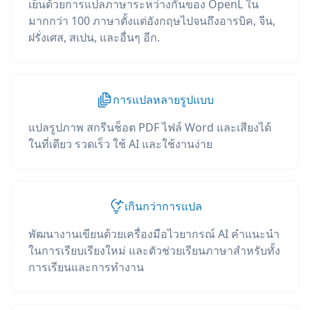
เย็นด้วยการแปลภาษาระหว่างกันของ OpenL ใน
มากกว่า 100 ภาษาตั้งแต่อังกฤษไปจนถึงอารบิค, จีน,
ฝรั่งเศส, สเปน, และอื่นๆ อีก.
การแปลหลายรูปแบบ
แปลรูปภาพ สกรีนช็อต PDF ไฟล์ Word และเสียงได้
ในที่เดียว รวดเร็ว ใช้ AI และใช้งานง่าย
เกินกว่าการแปล
พัฒนางานเขียนด้วยเครื่องมือไวยากรณ์ AI คำแนะนำ
ในการเรียบเรียงใหม่ และตัวช่วยเรียนภาษาสำหรับทั้ง
การเรียนและการทำงาน