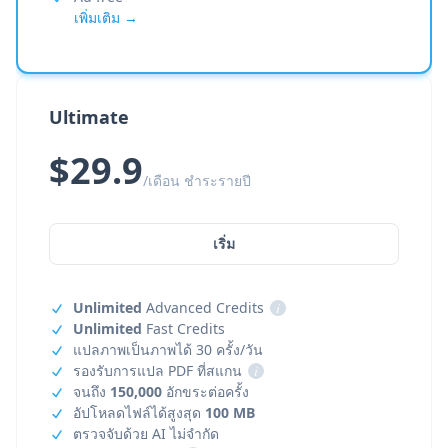
เพิ่มเติม →
Ultimate
$29.9
/เดือน ชำระรายปี
เริ่ม
Unlimited
Advanced Credits
i
Unlimited
Fast Credits
แปลภาพเป็นภาพได้ 30 ครั้ง/วัน
รองรับการแปล PDF ที่สแกน
i
จนถึง
150,000
อักขระต่อครั้ง
อัปโหลดไฟล์ได้สูงสุด
100 MB
ตรวจจับด้วย AI ไม่จำกัด