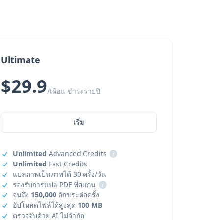
Ultimate
$29.9
/เดือน ชำระรายปี
เริ่ม
Unlimited
Advanced Credits
i
Unlimited
Fast Credits
แปลภาพเป็นภาพได้ 30 ครั้ง/วัน
รองรับการแปล PDF ที่สแกน
i
จนถึง
150,000
อักขระต่อครั้ง
อัปโหลดไฟล์ได้สูงสุด
100 MB
ตรวจจับด้วย AI ไม่จำกัด