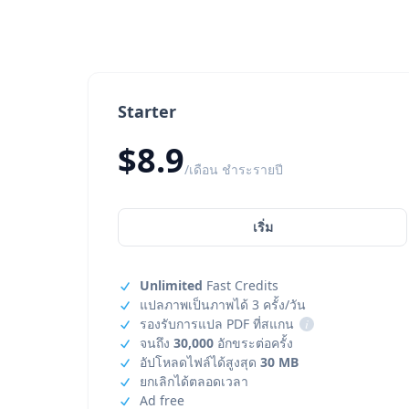
Starter
$8.9
/เดือน ชำระรายปี
เริ่ม
Unlimited
Fast Credits
แปลภาพเป็นภาพได้ 3 ครั้ง/วัน
รองรับการแปล PDF ที่สแกน
i
จนถึง
30,000
อักขระต่อครั้ง
อัปโหลดไฟล์ได้สูงสุด
30 MB
ยกเลิกได้ตลอดเวลา
Ad free