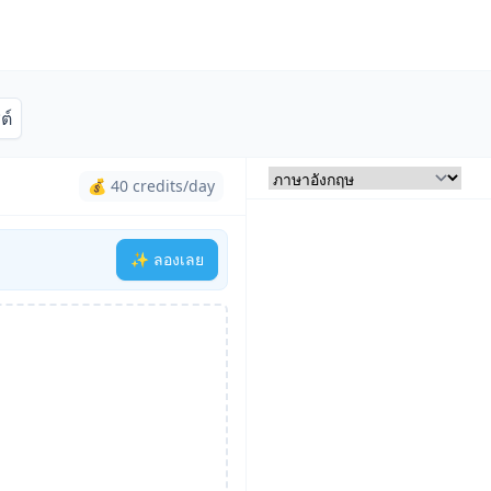
ต์
💰 40 credits/day
✨ ลองเลย