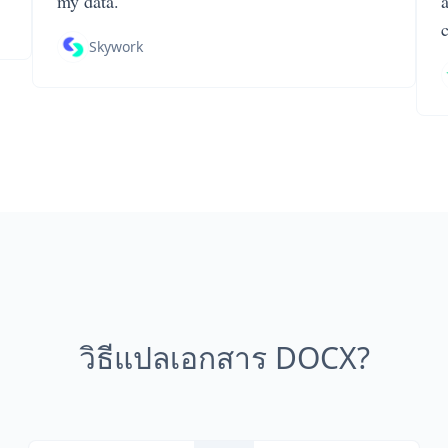
my data.
Skywork
วิธีแปลเอกสาร DOCX?