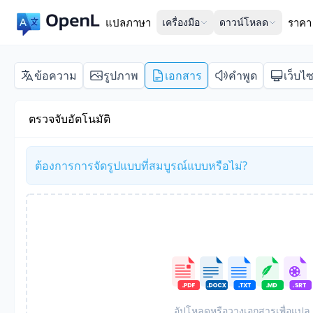
แปลภาษา
เครื่องมือ
ดาวน์โหลด
ราคา
ข้อความ
รูปภาพ
เอกสาร
คำพูด
เว็บไซ
ตรวจจับอัตโนมัติ
ต้องการการจัดรูปแบบที่สมบูรณ์แบบหรือไม่?
อัปโหลดหรือวางเอกสารเพื่อแปล