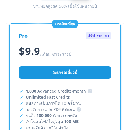
ประหยัดสูงสุด 50% เมื่อใช้แผนรายปี
ยอดนิยมที่สุด
Pro
50% ลดราคา
$9.9
/เดือน ชำระรายปี
อัพเกรดเดี๋ยวนี้
1,000
Advanced Credits/month
i
Unlimited
Fast Credits
แปลภาพเป็นภาพได้ 10 ครั้ง/วัน
รองรับการแปล PDF ที่สแกน
i
จนถึง
100,000
อักขระต่อครั้ง
อัปโหลดไฟล์ได้สูงสุด
100 MB
ตรวจจับด้วย AI ไม่จำกัด