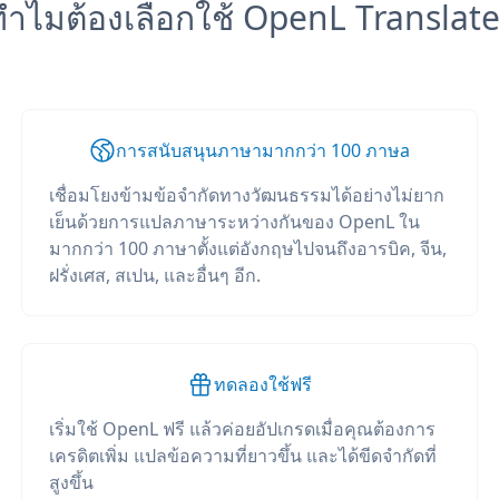
ทำไมต้องเลือกใช้ OpenL Translate
การสนับสนุนภาษามากกว่า 100 ภาษа
เชื่อมโยงข้ามข้อจำกัดทางวัฒนธรรมได้อย่างไม่ยาก
เย็นด้วยการแปลภาษาระหว่างกันของ OpenL ใน
มากกว่า 100 ภาษาตั้งแต่อังกฤษไปจนถึงอารบิค, จีน,
ฝรั่งเศส, สเปน, และอื่นๆ อีก.
ทดลองใช้ฟรี
เริ่มใช้ OpenL ฟรี แล้วค่อยอัปเกรดเมื่อคุณต้องการ
เครดิตเพิ่ม แปลข้อความที่ยาวขึ้น และได้ขีดจำกัดที่
สูงขึ้น