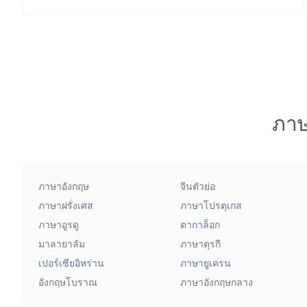
ภาษ
ภาษาอังกฤษ
จีนตัวย่อ
ภาษาฝรั่งเศส
ภาษาโปรตุเกส
ภาษาอูรดู
ตากาล็อก
มาลายาลัม
ภาษาตุรกี
เปอร์เซียอิหร่าน
ภาษายูเครน
อังกฤษโบราณ
ภาษาอังกฤษกลาง