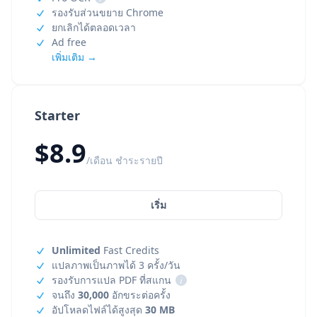
รองรับส่วนขยาย Chrome
ยกเลิกได้ตลอดเวลา
Ad free
เพิ่มเติม →
Starter
$8.9
/เดือน ชำระรายปี
เริ่ม
Unlimited
Fast Credits
แปลภาพเป็นภาพได้ 3 ครั้ง/วัน
รองรับการแปล PDF ที่สแกน
i
จนถึง
30,000
อักขระต่อครั้ง
อัปโหลดไฟล์ได้สูงสุด
30 MB