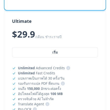
Ultimate
$29.9
/เดือน ชำระรายปี
เริ่ม
Unlimited
Advanced Credits
i
Unlimited
Fast Credits
แปลภาพเป็นภาพได้ 30 ครั้ง/วัน
รองรับการแปล PDF ที่สแกน
i
จนถึง
150,000
อักขระต่อครั้ง
อัปโหลดไฟล์ได้สูงสุด
100 MB
ตรวจจับด้วย AI ไม่จำกัด
Translate Agent
i
Pro OCR
i