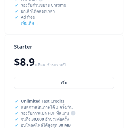
รองรับส่วนขยาย Chrome
ยกเลิกได้ตลอดเวลา
Ad free
เพิ่มเติม →
Starter
$8.9
/เดือน ชำระรายปี
เริ่ม
Unlimited
Fast Credits
แปลภาพเป็นภาพได้ 3 ครั้ง/วัน
รองรับการแปล PDF ที่สแกน
i
จนถึง
30,000
อักขระต่อครั้ง
อัปโหลดไฟล์ได้สูงสุด
30 MB