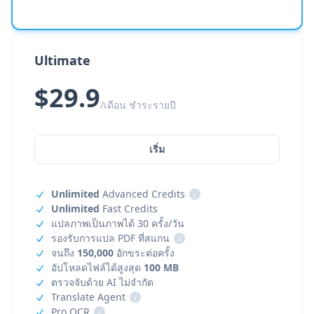
Ultimate
$29.9
/เดือน ชำระรายปี
เริ่ม
Unlimited
Advanced Credits
i
Unlimited
Fast Credits
แปลภาพเป็นภาพได้ 30 ครั้ง/วัน
รองรับการแปล PDF ที่สแกน
i
จนถึง
150,000
อักขระต่อครั้ง
อัปโหลดไฟล์ได้สูงสุด
100 MB
ตรวจจับด้วย AI ไม่จำกัด
Translate Agent
i
Pro OCR
i