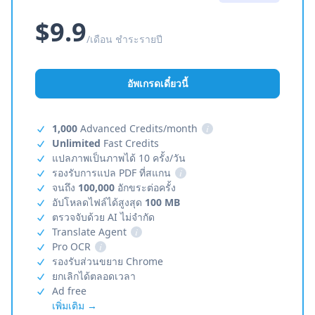
$9.9
/เดือน ชำระรายปี
อัพเกรดเดี๋ยวนี้
1,000
Advanced Credits/month
i
Unlimited
Fast Credits
แปลภาพเป็นภาพได้ 10 ครั้ง/วัน
รองรับการแปล PDF ที่สแกน
i
จนถึง
100,000
อักขระต่อครั้ง
อัปโหลดไฟล์ได้สูงสุด
100 MB
ตรวจจับด้วย AI ไม่จำกัด
Translate Agent
i
Pro OCR
i
รองรับส่วนขยาย Chrome
ยกเลิกได้ตลอดเวลา
Ad free
เพิ่มเติม →