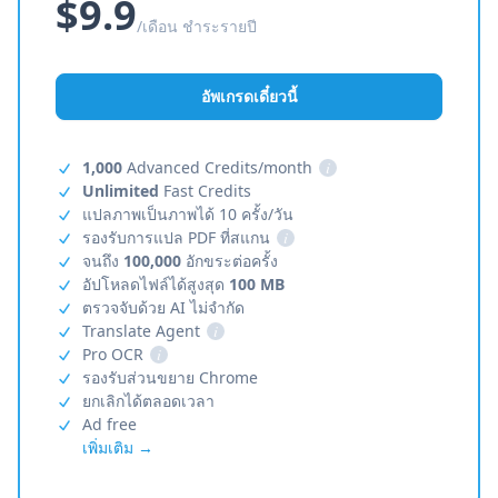
$9.9
/เดือน ชำระรายปี
อัพเกรดเดี๋ยวนี้
1,000
Advanced Credits/month
i
Unlimited
Fast Credits
แปลภาพเป็นภาพได้ 10 ครั้ง/วัน
รองรับการแปล PDF ที่สแกน
i
จนถึง
100,000
อักขระต่อครั้ง
อัปโหลดไฟล์ได้สูงสุด
100 MB
ตรวจจับด้วย AI ไม่จำกัด
Translate Agent
i
Pro OCR
i
รองรับส่วนขยาย Chrome
ยกเลิกได้ตลอดเวลา
Ad free
เพิ่มเติม →