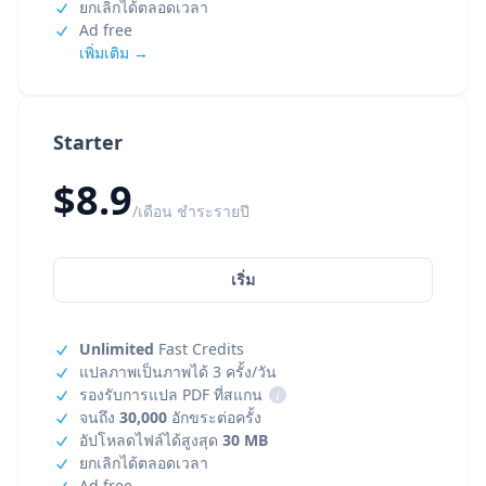
ยกเลิกได้ตลอดเวลา
Ad free
เพิ่มเติม →
Starter
$8.9
/เดือน ชำระรายปี
เริ่ม
Unlimited
Fast Credits
แปลภาพเป็นภาพได้ 3 ครั้ง/วัน
รองรับการแปล PDF ที่สแกน
i
จนถึง
30,000
อักขระต่อครั้ง
อัปโหลดไฟล์ได้สูงสุด
30 MB
ยกเลิกได้ตลอดเวลา
Ad free