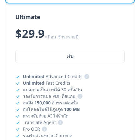
Ultimate
$29.9
/เดือน ชำระรายปี
เริ่ม
Unlimited
Advanced Credits
i
Unlimited
Fast Credits
แปลภาพเป็นภาพได้ 30 ครั้ง/วัน
รองรับการแปล PDF ที่สแกน
i
จนถึง
150,000
อักขระต่อครั้ง
อัปโหลดไฟล์ได้สูงสุด
100 MB
ตรวจจับด้วย AI ไม่จำกัด
Translate Agent
i
Pro OCR
i
รองรับส่วนขยาย Chrome