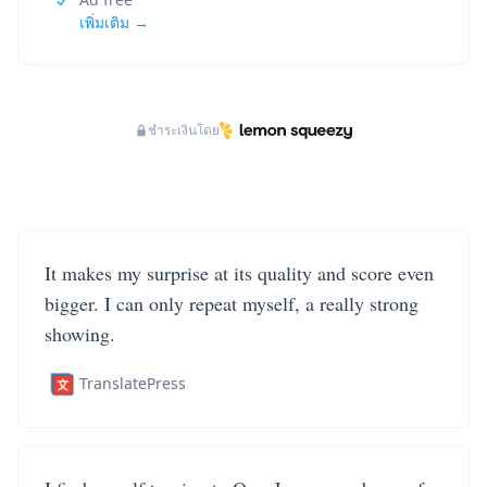
เพิ่มเติม →
ชำระเงินโดย
It makes my surprise at its quality and score even
bigger. I can only repeat myself, a really strong
showing.
TranslatePress