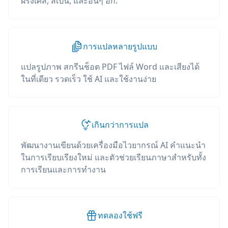
ฝรั่งเศส, สเปน, และอื่นๆ อีก.
การแปลหลายรูปแบบ
แปลรูปภาพ สกรีนช็อต PDF ไฟล์ Word และเสียงได้
ในที่เดียว รวดเร็ว ใช้ AI และใช้งานง่าย
เกินกว่าการแปล
พัฒนางานเขียนด้วยเครื่องมือไวยากรณ์ AI คำแนะนำ
ในการเรียบเรียงใหม่ และตัวช่วยเรียนภาษาสำหรับทั้ง
การเรียนและการทำงาน
ทดลองใช้ฟรี