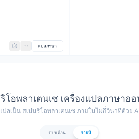
Pro
แปลภาษา
ริโอพลาเตนเซ เครื่องแปลภาษาออ
แปลเป็น สเปนริโอพลาเตนเซ ภายในไม่กี่วินาทีด้วย A
รายเดือน
รายปี