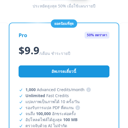
ประหยัดสูงสุด 50% เมื่อใช้แผนรายปี
ยอดนิยมที่สุด
Pro
50% ลดราคา
$9.9
/เดือน ชำระรายปี
อัพเกรดเดี๋ยวนี้
1,000
Advanced Credits/month
i
Unlimited
Fast Credits
แปลภาพเป็นภาพได้ 10 ครั้ง/วัน
รองรับการแปล PDF ที่สแกน
i
จนถึง
100,000
อักขระต่อครั้ง
อัปโหลดไฟล์ได้สูงสุด
100 MB
ตรวจจับด้วย AI ไม่จำกัด