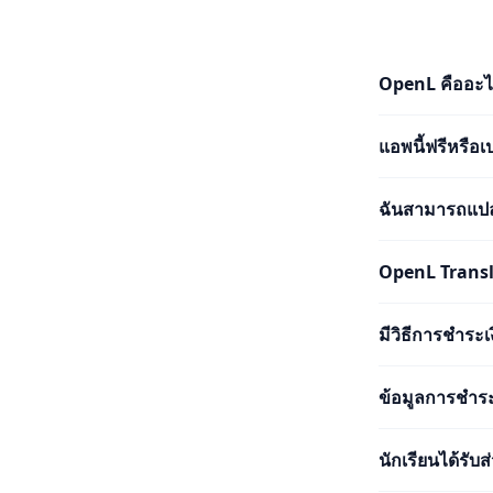
OpenL คืออะไ
แอพนี้ฟรีหรือเ
ฉันสามารถแปลต
OpenL Transl
มีวิธีการชำระ
ข้อมูลการชำระ
นักเรียนได้รับ