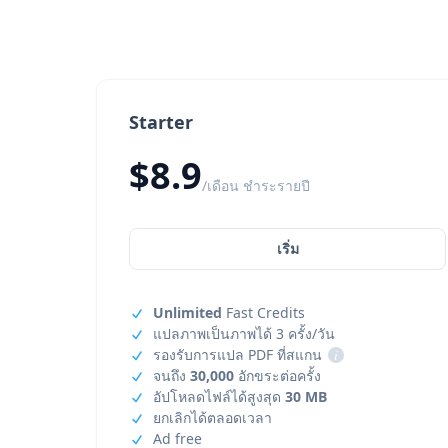
Starter
$8.9
/เดือน ชำระรายปี
เริ่ม
Unlimited
Fast Credits
แปลภาพเป็นภาพได้ 3 ครั้ง/วัน
รองรับการแปล PDF ที่สแกน
i
จนถึง
30,000
อักขระต่อครั้ง
อัปโหลดไฟล์ได้สูงสุด
30 MB
ยกเลิกได้ตลอดเวลา
Ad free