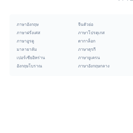
ภาษาอังกฤษ
จีนตัวย่อ
ภาษาฝรั่งเศส
ภาษาโปรตุเกส
ภาษาอูรดู
ตากาล็อก
มาลายาลัม
ภาษาตุรกี
เปอร์เซียอิหร่าน
ภาษายูเครน
อังกฤษโบราณ
ภาษาอังกฤษกลาง