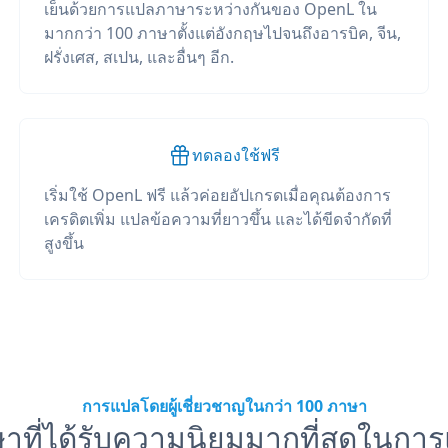
เย็นด้วยการแปลภาษาระหว่างกันของ OpenL ใน
มากกว่า 100 ภาษาตั้งแต่อังกฤษไปจนถึงอารบิค, จีน,
ฝรั่งเศส, สเปน, และอื่นๆ อีก.
ทดลองใช้ฟรี
เริ่มใช้ OpenL ฟรี แล้วค่อยอัปเกรดเมื่อคุณต้องการ
เครดิตเพิ่ม แปลข้อความที่ยาวขึ้น และได้ขีดจำกัดที่
สูงขึ้น
การแปลโดยผู้เชี่ยวชาญในกว่า 100 ภาษา
าที่ได้รับความนิยมมากที่สุดในกา