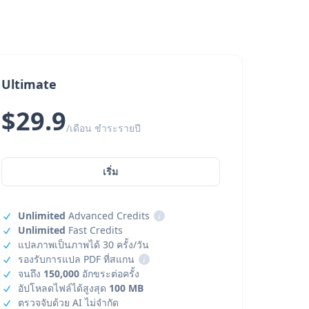
Ultimate
$29.9
/เดือน ชำระรายปี
เริ่ม
Unlimited
Advanced Credits
i
Unlimited
Fast Credits
แปลภาพเป็นภาพได้ 30 ครั้ง/วัน
รองรับการแปล PDF ที่สแกน
i
จนถึง
150,000
อักขระต่อครั้ง
อัปโหลดไฟล์ได้สูงสุด
100 MB
ตรวจจับด้วย AI ไม่จำกัด