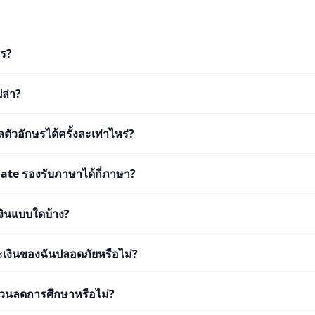
ร?
ปล่า?
ัวอักษรได้ครั้งละเท่าไหร่?
ate รองรับภาษาได้กี่ภาษา?
เงินแบบใดบ้าง?
เงินของฉันปลอดภัยหรือไม่?
ส่วนลดการศึกษาหรือไม่?