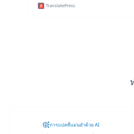
TranslatePress
การแปลที่แม่นยำด้วย AI