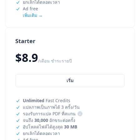
ยกเลิกได้ตลอดเวลา
Ad free
เพิ่มเติม →
Starter
$8.9
/เดือน ชำระรายปี
เริ่ม
Unlimited
Fast Credits
แปลภาพเป็นภาพได้ 3 ครั้ง/วัน
รองรับการแปล PDF ที่สแกน
i
จนถึง
30,000
อักขระต่อครั้ง
อัปโหลดไฟล์ได้สูงสุด
30 MB
ยกเลิกได้ตลอดเวลา
Ad free