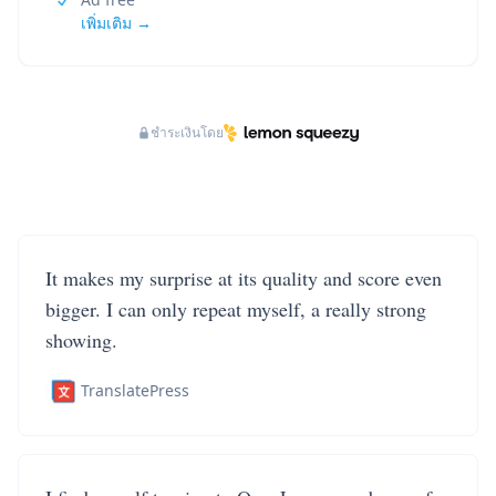
เพิ่มเติม →
ชำระเงินโดย
It makes my surprise at its quality and score even
bigger. I can only repeat myself, a really strong
showing.
TranslatePress