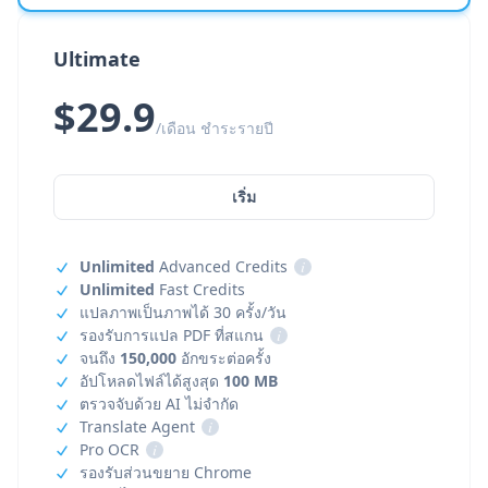
Ultimate
$29.9
/เดือน ชำระรายปี
เริ่ม
Unlimited
Advanced Credits
i
Unlimited
Fast Credits
แปลภาพเป็นภาพได้ 30 ครั้ง/วัน
รองรับการแปล PDF ที่สแกน
i
จนถึง
150,000
อักขระต่อครั้ง
อัปโหลดไฟล์ได้สูงสุด
100 MB
ตรวจจับด้วย AI ไม่จำกัด
Translate Agent
i
Pro OCR
i
รองรับส่วนขยาย Chrome