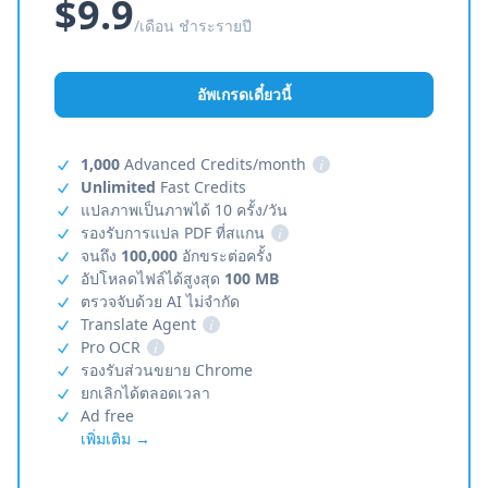
$9.9
/เดือน ชำระรายปี
อัพเกรดเดี๋ยวนี้
1,000
Advanced Credits/month
i
Unlimited
Fast Credits
แปลภาพเป็นภาพได้ 10 ครั้ง/วัน
รองรับการแปล PDF ที่สแกน
i
จนถึง
100,000
อักขระต่อครั้ง
อัปโหลดไฟล์ได้สูงสุด
100 MB
ตรวจจับด้วย AI ไม่จำกัด
Translate Agent
i
Pro OCR
i
รองรับส่วนขยาย Chrome
ยกเลิกได้ตลอดเวลา
Ad free
เพิ่มเติม →