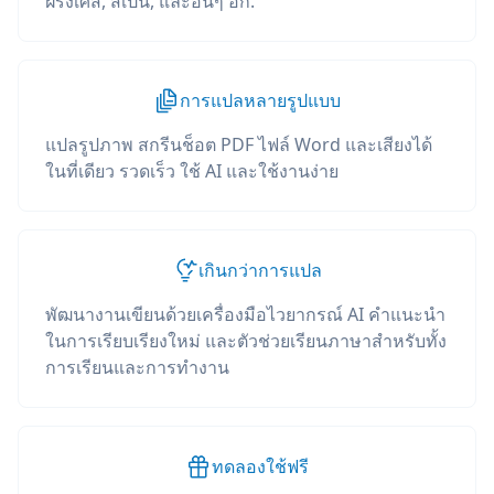
ฝรั่งเศส, สเปน, และอื่นๆ อีก.
การแปลหลายรูปแบบ
แปลรูปภาพ สกรีนช็อต PDF ไฟล์ Word และเสียงได้
ในที่เดียว รวดเร็ว ใช้ AI และใช้งานง่าย
เกินกว่าการแปล
พัฒนางานเขียนด้วยเครื่องมือไวยากรณ์ AI คำแนะนำ
ในการเรียบเรียงใหม่ และตัวช่วยเรียนภาษาสำหรับทั้ง
การเรียนและการทำงาน
ทดลองใช้ฟรี