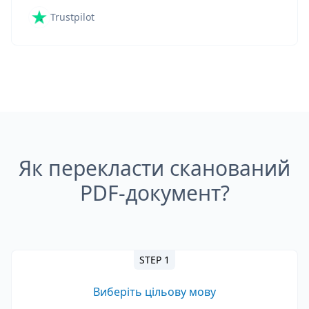
Trustpilot
Як перекласти сканований
PDF-документ?
STEP 1
Виберіть цільову мову