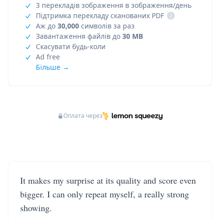
3 перекладів зображення в зображення/день
Підтримка перекладу сканованих PDF
i
Аж до
30,000
символів за раз
Завантаження файлів до
30 MB
Скасувати будь-коли
Ad free
Більше →
Оплата через
It makes my surprise at its quality and score even
bigger. I can only repeat myself, a really strong
showing.