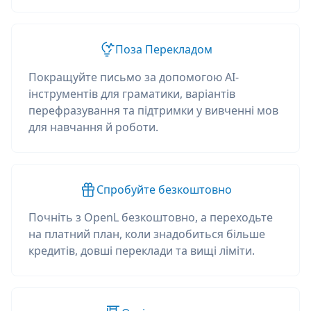
Поза Перекладом
Покращуйте письмо за допомогою AI-
інструментів для граматики, варіантів
перефразування та підтримки у вивченні мов
для навчання й роботи.
Спробуйте безкоштовно
Почніть з OpenL безкоштовно, а переходьте
на платний план, коли знадобиться більше
кредитів, довші переклади та вищі ліміти.