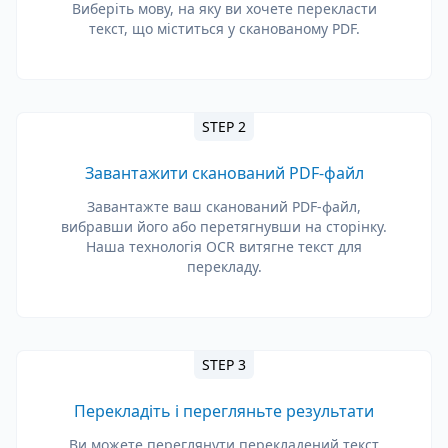
Виберіть мову, на яку ви хочете перекласти
текст, що міститься у сканованому PDF.
STEP 2
Завантажити сканований PDF-файл
Завантажте ваш сканований PDF-файл,
вибравши його або перетягнувши на сторінку.
Наша технологія OCR витягне текст для
перекладу.
STEP 3
Перекладіть і перегляньте результати
Ви можете переглянути перекладений текст