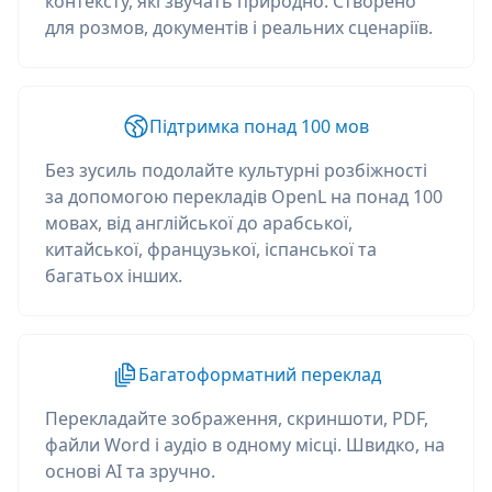
контексту, які звучать природно. Створено
для розмов, документів і реальних сценаріїв.
Підтримка понад 100 мов
Без зусиль подолайте культурні розбіжності
за допомогою перекладів OpenL на понад 100
мовах, від англійської до арабської,
китайської, французької, іспанської та
багатьох інших.
Багатоформатний переклад
Перекладайте зображення, скриншоти, PDF,
файли Word і аудіо в одному місці. Швидко, на
основі AI та зручно.