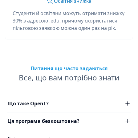
Освітня знижка
Студенти й освітяни можуть отримати знижку
30% з адресою .edu, причому скористатися
пільговою заявкою можна один раз на рік.
Питання що часто задаються
Все, що вам потрібно знати
Що таке OpenL?
Ця програма безкоштовна?