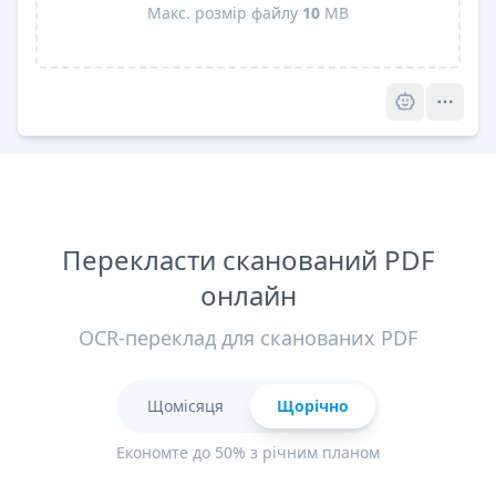
Макс. розмір файлу
10
MB
Pro
Перекласти сканований PDF
онлайн
OCR-переклад для сканованих PDF
Щомісяця
Щорічно
Економте до 50% з річним планом