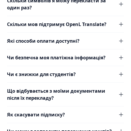
Скільки символів я можу перекласти за
один раз?
Скільки мов підтримує OpenL Translate?
Які способи оплати доступні?
Чи безпечна моя платіжна інформація?
Чи є знижки для студентів?
Що відбувається з моїми документами
після їх перекладу?
Як скасувати підписку?