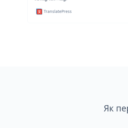
TranslatePress
Як пе