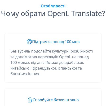
Особливості
Чому обрати OpenL Translate?
Підтримка понад 100 мов
Без зусиль подолайте культурні розбіжності
за допомогою перекладів OpenL на понад
100 мовах, від англійської до арабської,
китайської, французької, іспанської та
багатьох інших.
Спробуйте безкоштовно