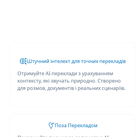
Штучний інтелект для точних перекладів
Отримуйте AI-переклади з урахуванням
контексту, які звучать природно. Створено
для розмов, документів і реальних сценаріїв.
Поза Перекладом