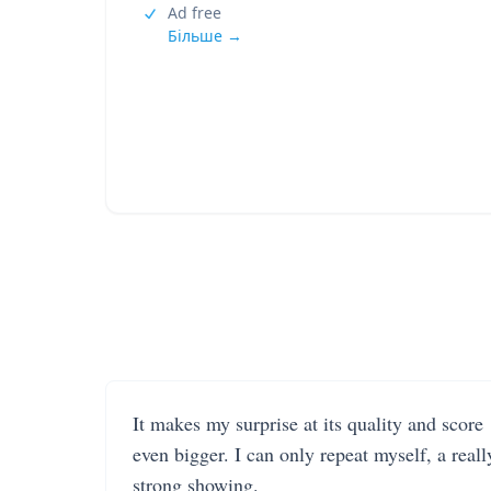
Ad free
Більше →
It makes my surprise at its quality and score
even bigger. I can only repeat myself, a reall
strong showing.