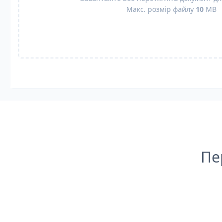
Макс. розмір файлу
10
MB
Пе