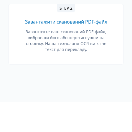
STEP 2
Завантажити сканований PDF-файл
Завантажте ваш сканований PDF-файл,
вибравши його або перетягнувши на
сторінку. Наша технологія OCR витягне
текст для перекладу.