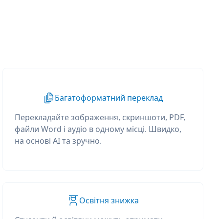
Багатоформатний переклад
Перекладайте зображення, скриншоти, PDF,
файли Word і аудіо в одному місці. Швидко,
на основі AI та зручно.
Освітня знижка