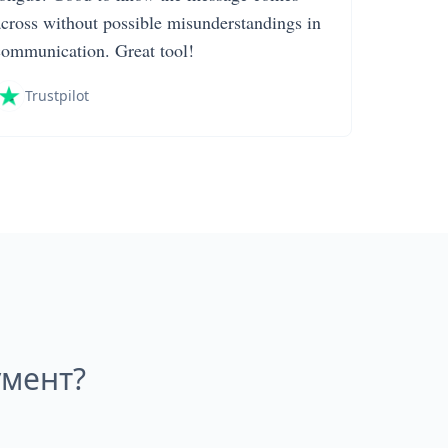
across without possible misunderstandings in
communication. Great tool!
Trustpilot
умент?