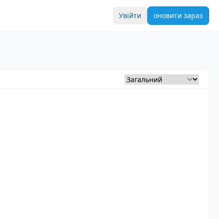
Увійти
оновити зараз