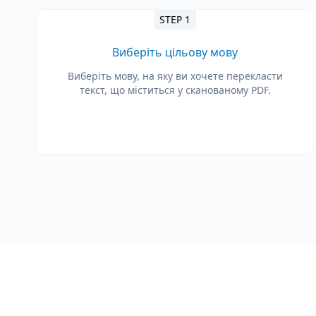
STEP 1
Виберіть цільову мову
Виберіть мову, на яку ви хочете перекласти
текст, що міститься у сканованому PDF.