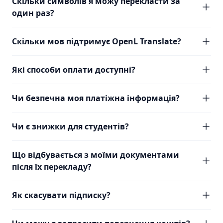
Скільки символів я можу перекласти за
один раз?
Скільки мов підтримує OpenL Translate?
Які способи оплати доступні?
Чи безпечна моя платіжна інформація?
Чи є знижки для студентів?
Що відбувається з моїми документами
після їх перекладу?
Як скасувати підписку?