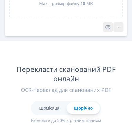
Макс. розмір файлу
10
MB
Pro
Перекласти сканований PDF
онлайн
OCR-переклад для сканованих PDF
Щомісяця
Щорічно
Економте до 50% з річним планом