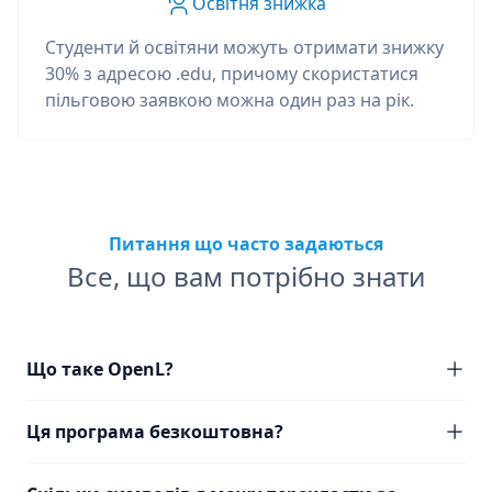
Освітня знижка
Студенти й освітяни можуть отримати знижку
30% з адресою .edu, причому скористатися
пільговою заявкою можна один раз на рік.
Питання що часто задаються
Все, що вам потрібно знати
Що таке OpenL?
Ця програма безкоштовна?