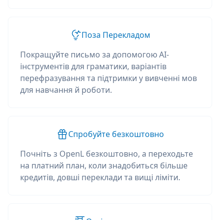
Поза Перекладом
Покращуйте письмо за допомогою AI-
інструментів для граматики, варіантів
перефразування та підтримки у вивченні мов
для навчання й роботи.
Спробуйте безкоштовно
Почніть з OpenL безкоштовно, а переходьте
на платний план, коли знадобиться більше
кредитів, довші переклади та вищі ліміти.