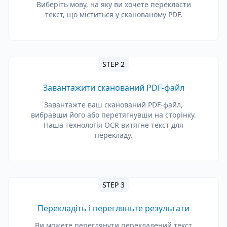
Виберіть мову, на яку ви хочете перекласти
текст, що міститься у сканованому PDF.
STEP 2
Завантажити сканований PDF-файл
Завантажте ваш сканований PDF-файл,
вибравши його або перетягнувши на сторінку.
Наша технологія OCR витягне текст для
перекладу.
STEP 3
Перекладіть і перегляньте результати
Ви можете переглянути перекладений текст