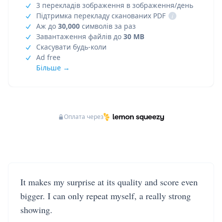
3 перекладів зображення в зображення/день
Підтримка перекладу сканованих PDF
i
Аж до
30,000
символів за раз
Завантаження файлів до
30 MB
Скасувати будь-коли
Ad free
Більше →
Оплата через
It makes my surprise at its quality and score even
bigger. I can only repeat myself, a really strong
showing.