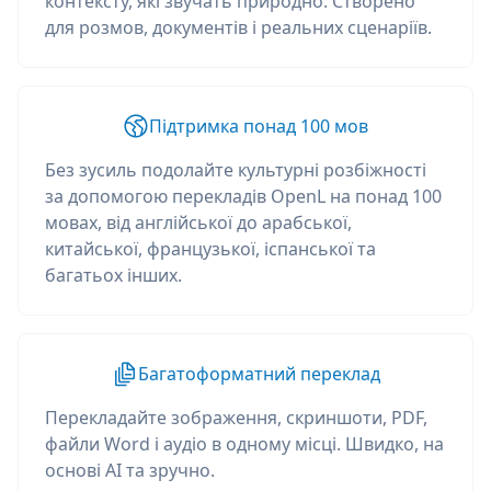
контексту, які звучать природно. Створено
для розмов, документів і реальних сценаріїв.
Підтримка понад 100 мов
Без зусиль подолайте культурні розбіжності
за допомогою перекладів OpenL на понад 100
мовах, від англійської до арабської,
китайської, французької, іспанської та
багатьох інших.
Багатоформатний переклад
Перекладайте зображення, скриншоти, PDF,
файли Word і аудіо в одному місці. Швидко, на
основі AI та зручно.