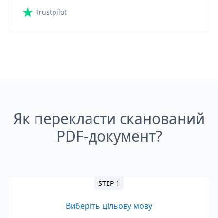
Trustpilot
Як перекласти сканований
PDF-документ?
STEP 1
Виберіть цільову мову