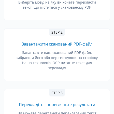
Виберіть мову, на яку ви хочете перекласти
текст, що міститься у сканованому PDF.
STEP 2
Завантажити сканований PDF-файл
Завантажте ваш сканований PDF-файл,
вибравши його або перетягнувши на сторінку.
Наша технологія OCR витягне текст для
перекладу.
STEP 3
Перекладіть і перегляньте результати
Ви можете переглянути перекладений текст