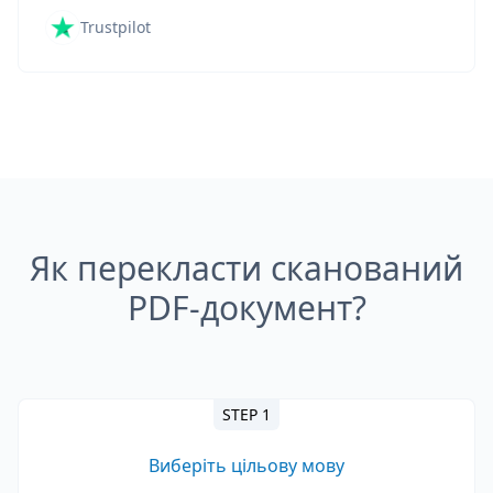
Trustpilot
Як перекласти сканований
PDF-документ?
STEP 1
Виберіть цільову мову