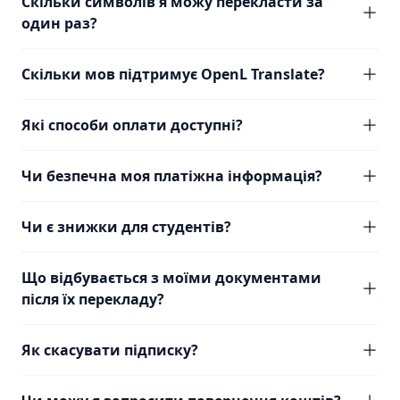
Скільки символів я можу перекласти за
один раз?
Скільки мов підтримує OpenL Translate?
Які способи оплати доступні?
Чи безпечна моя платіжна інформація?
Чи є знижки для студентів?
Що відбувається з моїми документами
після їх перекладу?
Як скасувати підписку?