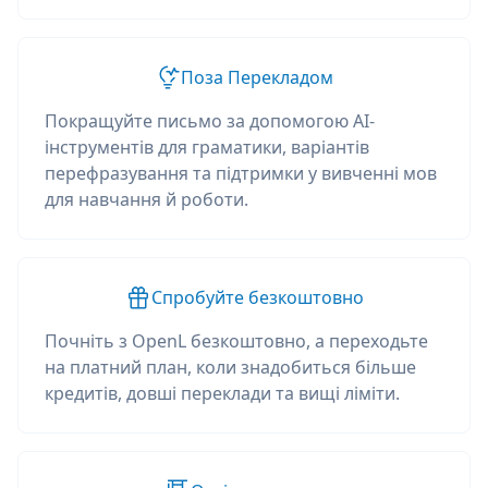
Поза Перекладом
Покращуйте письмо за допомогою AI-
інструментів для граматики, варіантів
перефразування та підтримки у вивченні мов
для навчання й роботи.
Спробуйте безкоштовно
Почніть з OpenL безкоштовно, а переходьте
на платний план, коли знадобиться більше
кредитів, довші переклади та вищі ліміти.