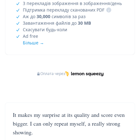
3 перекладів зображення в зображення/день
Підтримка перекладу сканованих PDF
i
Аж до
30,000
символів за раз
Завантаження файлів до
30 MB
Скасувати будь-коли
Ad free
Більше →
Оплата через
It makes my surprise at its quality and score even
bigger. I can only repeat myself, a really strong
showing.