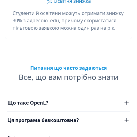
Освітня знижка
Студенти й освітяни можуть отримати знижку
30% з адресою .edu, причому скористатися
пільговою заявкою можна один раз на рік.
Питання що часто задаються
Все, що вам потрібно знати
Що таке OpenL?
Ця програма безкоштовна?