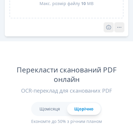
Макс. розмір файлу
10
MB
Pro
Перекласти сканований PDF
онлайн
OCR-переклад для сканованих PDF
Щомісяця
Щорічно
Економте до 50% з річним планом