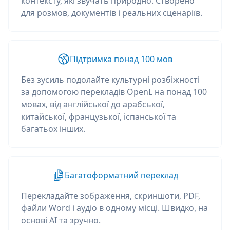
контексту, які звучать природно. Створено
для розмов, документів і реальних сценаріїв.
Підтримка понад 100 мов
Без зусиль подолайте культурні розбіжності
за допомогою перекладів OpenL на понад 100
мовах, від англійської до арабської,
китайської, французької, іспанської та
багатьох інших.
Багатоформатний переклад
Перекладайте зображення, скриншоти, PDF,
файли Word і аудіо в одному місці. Швидко, на
основі AI та зручно.