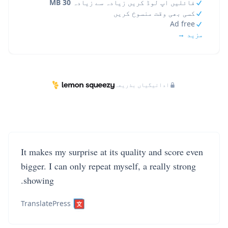
فائلیں اپ لوڈ کریں زیادہ سے زیادہ
30 MB
کسی بھی وقت منسوخ کریں
Ad free
مزید →
ادائیگیاں بذریعہ
It makes my surprise at its quality and score even
bigger. I can only repeat myself, a really strong
showing.
TranslatePress