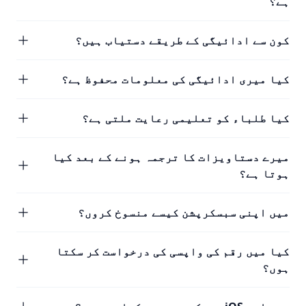
ہے؟
کون سے ادائیگی کے طریقے دستیاب ہیں؟
کیا میری ادائیگی کی معلومات محفوظ ہے؟
کیا طلباء کو تعلیمی رعایت ملتی ہے؟
میرے دستاویزات کا ترجمہ ہونے کے بعد کیا
ہوتا ہے؟
میں اپنی سبسکرپشن کیسے منسوخ کروں؟
کیا میں رقم کی واپسی کی درخواست کر سکتا
ہوں؟