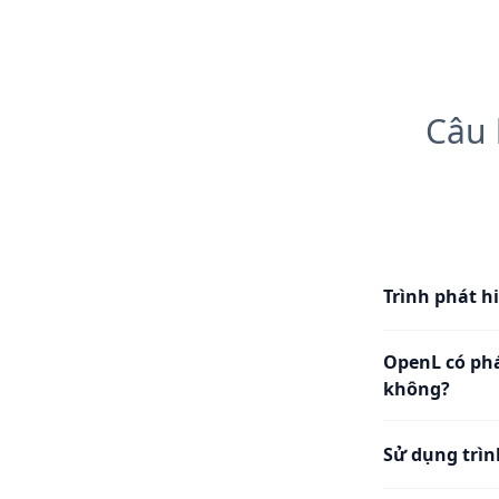
Câu 
Trình phát hi
OpenL có phá
không?
Sử dụng trìn