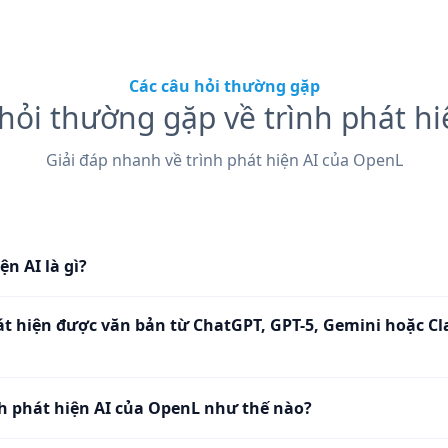
Các câu hỏi thường gặp
hỏi thường gặp về trình phát hi
Giải đáp nhanh về trình phát hiện AI của OpenL
ện AI là gì?
t hiện được văn bản từ ChatGPT, GPT-5, Gemini hoặc C
h phát hiện AI của OpenL như thế nào?