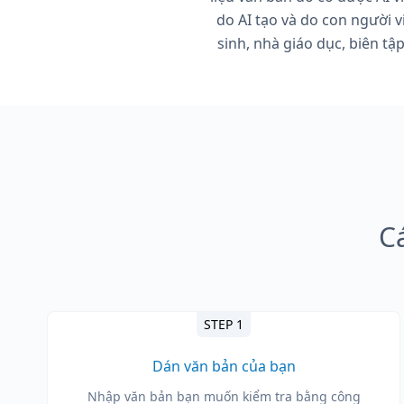
do AI tạo và do con người v
sinh, nhà giáo dục, biên tậ
C
STEP 1
Dán văn bản của bạn
Nhập văn bản bạn muốn kiểm tra bằng công