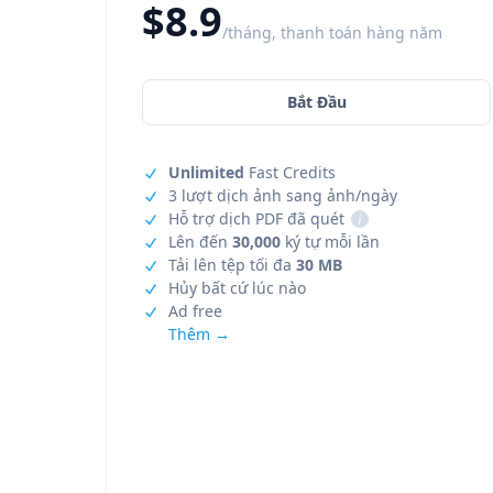
$8.9
/tháng, thanh toán hàng năm
Bắt Đầu
Unlimited
Fast Credits
3 lượt dịch ảnh sang ảnh/ngày
Hỗ trợ dịch PDF đã quét
i
Lên đến
30,000
ký tự mỗi lần
Tải lên tệp tối đa
30 MB
Hủy bất cứ lúc nào
Ad free
Thêm →