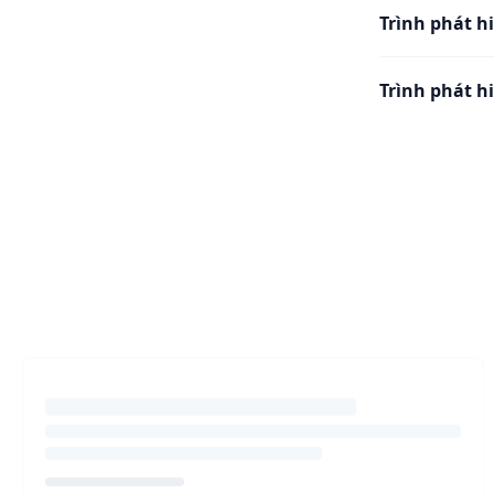
Trình phát h
Trình phát h