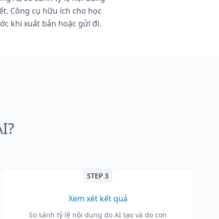
iết. Công cụ hữu ích cho học
ớc khi xuất bản hoặc gửi đi.
I?
STEP 3
Xem xét kết quả
So sánh tỷ lệ nội dung do AI tạo và do con