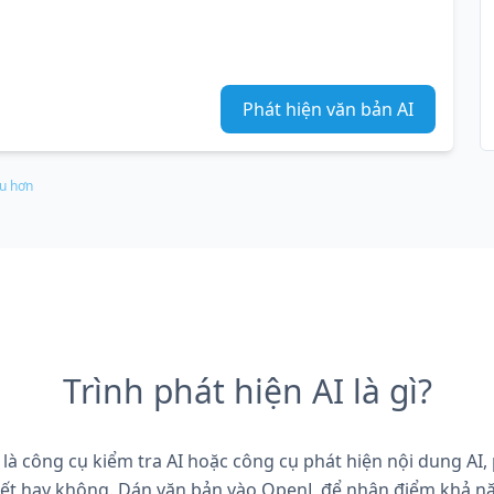
Phát hiện văn bản AI
u hơn
Trình phát hiện AI là gì?
 là công cụ kiểm tra AI hoặc công cụ phát hiện nội dung AI,
viết hay không. Dán văn bản vào OpenL để nhận điểm khả năn