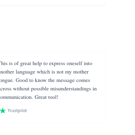
his is of great help to express oneself into
another language which is not my mother
tongue. Good to know the message comes
across without possible misunderstandings in
communication. Great tool!
Trustpilot