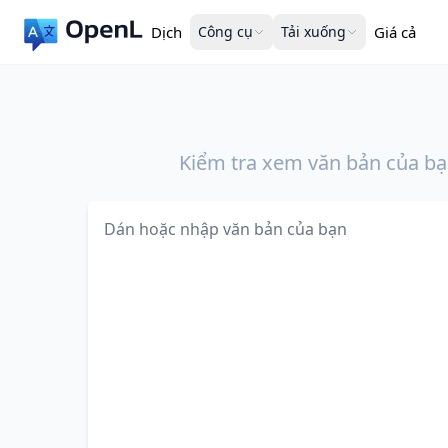
Dịch
Công cụ
Tải xuống
Giá cả
Kiểm tra xem văn bản của bạ
Văn bản cần kiểm tra