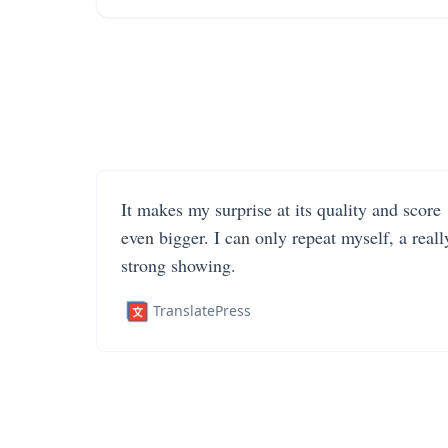
It makes my surprise at its quality and score
even bigger. I can only repeat myself, a reall
strong showing.
TranslatePress