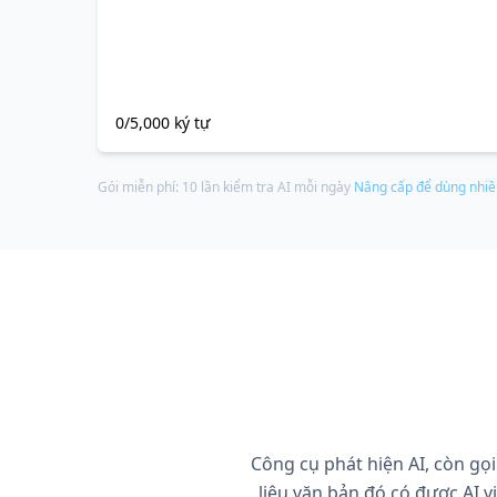
0/5,000 ký tự
Gói miễn phí: 10 lần kiểm tra AI mỗi ngày
Nâng cấp để dùng nhiề
Công cụ phát hiện AI, còn gọi
liệu văn bản đó có được AI 