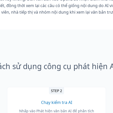
iết, đồng thời xem lại các câu có thể giống nội dung do AI v
p viên, nhà tiếp thị và nhóm nội dung khi xem lại văn bản trư
ách sử dụng công cụ phát hiện A
STEP 2
Chạy kiểm tra AI
Nhấp vào Phát hiện văn bản AI để phân tích