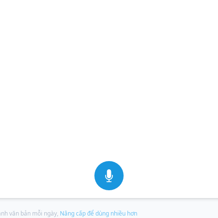
hành văn bản mỗi ngày,
Nâng cấp để dùng nhiều hơn