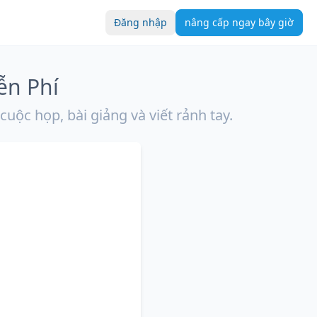
Đăng nhập
nâng cấp ngay bây giờ
ễn Phí
cuộc họp, bài giảng và viết rảnh tay.