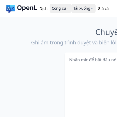
Dịch
Công cụ
Tải xuống
Giá cả
Chuyể
Ghi âm trong trình duyệt và biến lời