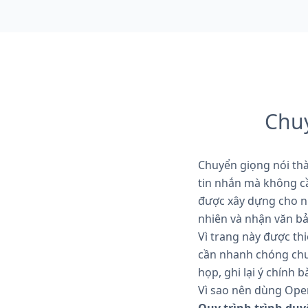
Chuy
Chuyển giọng nói thàn
tin nhắn mà không cầ
được xây dựng cho nhậ
nhiên và nhận văn bả
Vì trang này được th
cần nhanh chóng chuy
họp, ghi lại ý chính b
Vì sao nên dùng Ope
Quy trình trình duy