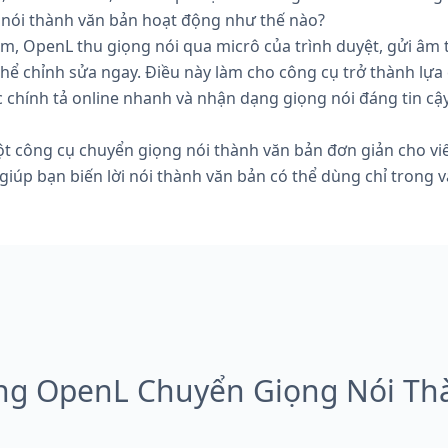
nói thành văn bản hoạt động như thế nào?
âm, OpenL thu giọng nói qua micrô của trình duyệt, gửi âm
 thể chỉnh sửa ngay. Điều này làm cho công cụ trở thành lựa
 chính tả online nhanh và nhận dạng giọng nói đáng tin c
 công cụ chuyển giọng nói thành văn bản đơn giản cho viế
giúp bạn biến lời nói thành văn bản có thể dùng chỉ trong v
ng OpenL Chuyển Giọng Nói Th