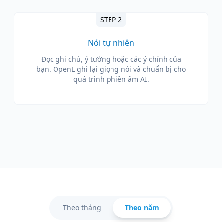
STEP 2
Nói tự nhiên
Đọc ghi chú, ý tưởng hoặc các ý chính của
bạn. OpenL ghi lại giọng nói và chuẩn bị cho
quá trình phiên âm AI.
Theo tháng
Theo năm