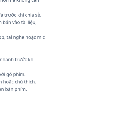
 trước khi chia sẻ.
bản vào tài liệu,
op, tai nghe hoặc mic
ĩ nhanh trước khi
với gõ phím.
n hoặc chú thích.
ơn bàn phím.