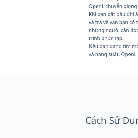
OpenL chuyển giọng 
Khi bạn bắt đầu ghi 
và trả về văn bản có
những người cần đọc
trình phức tạp.
Nếu bạn đang tìm một
và năng suất, OpenL 
Cách Sử Dụ