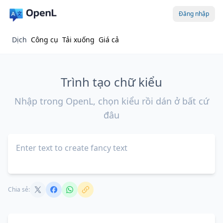
Đăng nhập
Dịch
Công cụ
Tải xuống
Giá cả
Trình tạo chữ kiểu
Nhập trong OpenL, chọn kiểu rồi dán ở bất cứ
đâu
Chia sẻ: