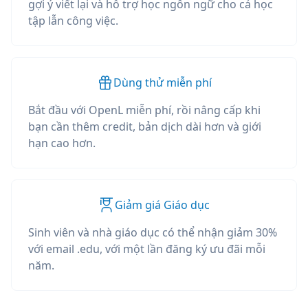
gợi ý viết lại và hỗ trợ học ngôn ngữ cho cả học
tập lẫn công việc.
Dùng thử miễn phí
Bắt đầu với OpenL miễn phí, rồi nâng cấp khi
bạn cần thêm credit, bản dịch dài hơn và giới
hạn cao hơn.
Giảm giá Giáo dục
Sinh viên và nhà giáo dục có thể nhận giảm 30%
với email .edu, với một lần đăng ký ưu đãi mỗi
năm.