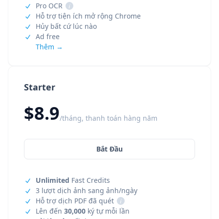
Pro OCR
i
Hỗ trợ tiện ích mở rộng Chrome
Hủy bất cứ lúc nào
Ad free
Thêm →
Starter
$8.9
/tháng, thanh toán hàng năm
Bắt Đầu
Unlimited
Fast Credits
3 lượt dịch ảnh sang ảnh/ngày
Hỗ trợ dịch PDF đã quét
i
Lên đến
30,000
ký tự mỗi lần