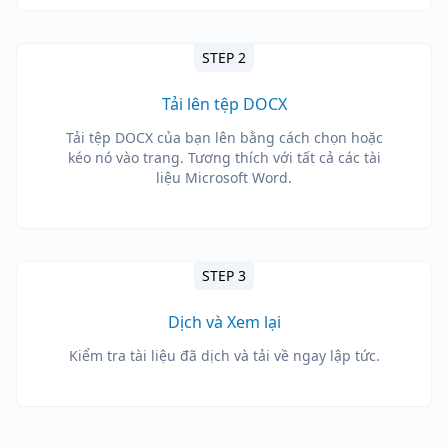
STEP 2
Tải lên tệp DOCX
Tải tệp DOCX của bạn lên bằng cách chọn hoặc
kéo nó vào trang. Tương thích với tất cả các tài
liệu Microsoft Word.
STEP 3
Dịch và Xem lại
Kiểm tra tài liệu đã dịch và tải về ngay lập tức.