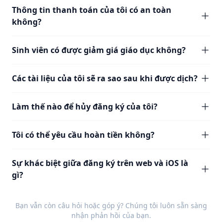
Thông tin thanh toán của tôi có an toàn
không?
Sinh viên có được giảm giá giáo dục không?
Các tài liệu của tôi sẽ ra sao sau khi được dịch?
Làm thế nào để hủy đăng ký của tôi?
Tôi có thể yêu cầu hoàn tiền không?
Sự khác biệt giữa đăng ký trên web và iOS là
gì?
Bạn vẫn còn câu hỏi hoặc góp ý? Chúng tôi luôn sẵn sàng
nhận
phản hồi
của bạn.