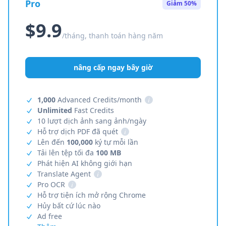
Pro
Giảm 50%
$9.9
/tháng, thanh toán hàng năm
nâng cấp ngay bây giờ
1,000
Advanced Credits/month
i
Unlimited
Fast Credits
10 lượt dịch ảnh sang ảnh/ngày
Hỗ trợ dịch PDF đã quét
i
Lên đến
100,000
ký tự mỗi lần
Tải lên tệp tối đa
100 MB
Phát hiện AI không giới hạn
Translate Agent
i
Pro OCR
i
Hỗ trợ tiện ích mở rộng Chrome
Hủy bất cứ lúc nào
Ad free