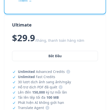
Thêm →
Ultimate
$29.9
/tháng, thanh toán hàng năm
Bắt Đầu
Unlimited
Advanced Credits
i
Unlimited
Fast Credits
30 lượt dịch ảnh sang ảnh/ngày
Hỗ trợ dịch PDF đã quét
i
Lên đến
150,000
ký tự mỗi lần
Tải lên tệp tối đa
100 MB
Phát hiện AI không giới hạn
Translate Agent
i