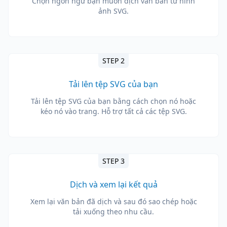
Chọn ngôn ngữ bạn muốn dịch văn bản từ hình
ảnh SVG.
STEP 2
Tải lên tệp SVG của bạn
Tải lên tệp SVG của bạn bằng cách chọn nó hoặc
kéo nó vào trang. Hỗ trợ tất cả các tệp SVG.
STEP 3
Dịch và xem lại kết quả
Xem lại văn bản đã dịch và sau đó sao chép hoặc
tải xuống theo nhu cầu.