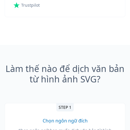
Trustpilot
Làm thế nào để dịch văn bản
từ hình ảnh SVG?
STEP 1
Chọn ngôn ngữ đích