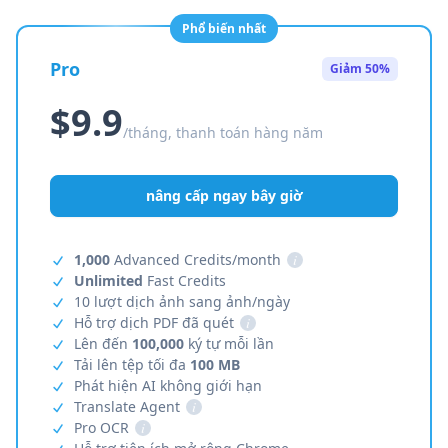
Phổ biến nhất
Pro
Giảm 50%
$9.9
/tháng, thanh toán hàng năm
nâng cấp ngay bây giờ
1,000
Advanced Credits/month
i
Unlimited
Fast Credits
10 lượt dịch ảnh sang ảnh/ngày
Hỗ trợ dịch PDF đã quét
i
Lên đến
100,000
ký tự mỗi lần
Tải lên tệp tối đa
100 MB
Phát hiện AI không giới hạn
Translate Agent
i
Pro OCR
i