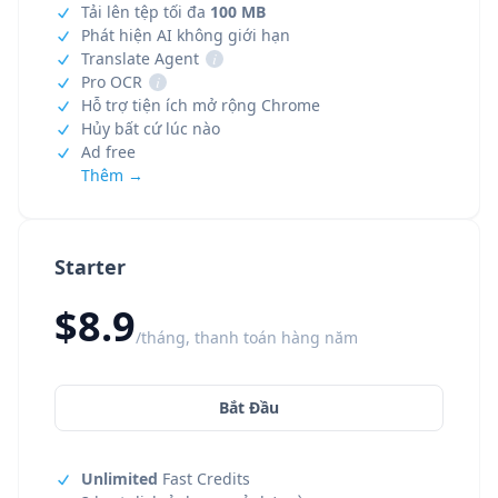
Tải lên tệp tối đa
100 MB
Phát hiện AI không giới hạn
Translate Agent
i
Pro OCR
i
Hỗ trợ tiện ích mở rộng Chrome
Hủy bất cứ lúc nào
Ad free
Thêm →
Starter
$8.9
/tháng, thanh toán hàng năm
Bắt Đầu
Unlimited
Fast Credits