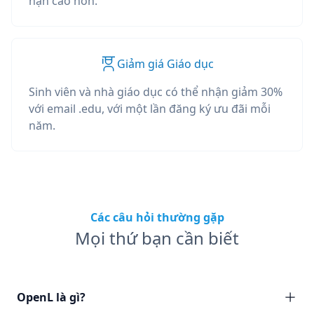
hạn cao hơn.
Giảm giá Giáo dục
Sinh viên và nhà giáo dục có thể nhận giảm 30%
với email .edu, với một lần đăng ký ưu đãi mỗi
năm.
Các câu hỏi thường gặp
Mọi thứ bạn cần biết
OpenL là gì?