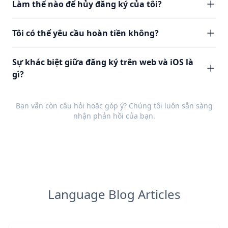
Làm thế nào để hủy đăng ký của tôi?
Tôi có thể yêu cầu hoàn tiền không?
Sự khác biệt giữa đăng ký trên web và iOS là
gì?
Bạn vẫn còn câu hỏi hoặc góp ý? Chúng tôi luôn sẵn sàng
nhận
phản hồi
của bạn.
Language Blog Articles