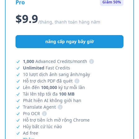
Pro
Giảm 50%
$9.9
/tháng, thanh toán hàng năm
nâng cấp ngay bây giờ
1,000
Advanced Credits/month
i
Unlimited
Fast Credits
10 lượt dịch ảnh sang ảnh/ngày
Hỗ trợ dịch PDF đã quét
i
Lên đến
100,000
ký tự mỗi lần
Tải lên tệp tối đa
100 MB
Phát hiện AI không giới hạn
Translate Agent
i
Pro OCR
i
Hỗ trợ tiện ích mở rộng Chrome
Hủy bất cứ lúc nào
Ad free