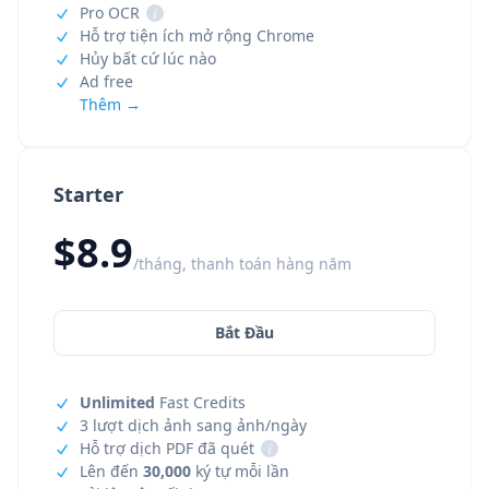
Pro OCR
i
Hỗ trợ tiện ích mở rộng Chrome
Hủy bất cứ lúc nào
Ad free
Thêm →
Starter
$8.9
/tháng, thanh toán hàng năm
Bắt Đầu
Unlimited
Fast Credits
3 lượt dịch ảnh sang ảnh/ngày
Hỗ trợ dịch PDF đã quét
i
Lên đến
30,000
ký tự mỗi lần