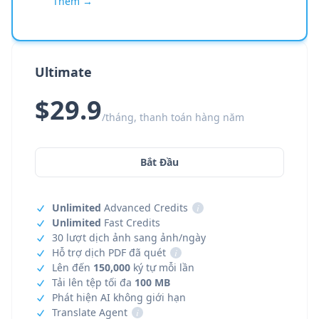
Thêm →
Ultimate
$29.9
/tháng, thanh toán hàng năm
Bắt Đầu
Unlimited
Advanced Credits
i
Unlimited
Fast Credits
30 lượt dịch ảnh sang ảnh/ngày
Hỗ trợ dịch PDF đã quét
i
Lên đến
150,000
ký tự mỗi lần
Tải lên tệp tối đa
100 MB
Phát hiện AI không giới hạn
Translate Agent
i