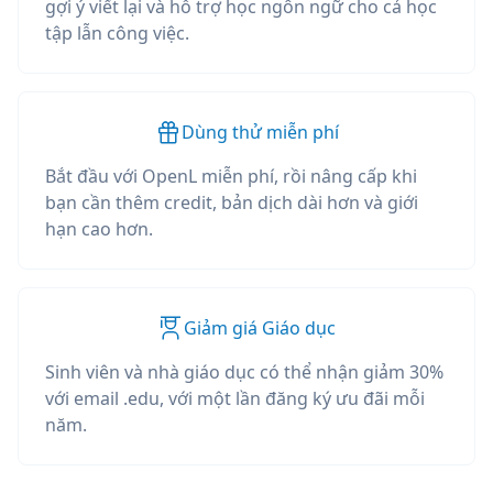
gợi ý viết lại và hỗ trợ học ngôn ngữ cho cả học
tập lẫn công việc.
Dùng thử miễn phí
Bắt đầu với OpenL miễn phí, rồi nâng cấp khi
bạn cần thêm credit, bản dịch dài hơn và giới
hạn cao hơn.
Giảm giá Giáo dục
Sinh viên và nhà giáo dục có thể nhận giảm 30%
với email .edu, với một lần đăng ký ưu đãi mỗi
năm.