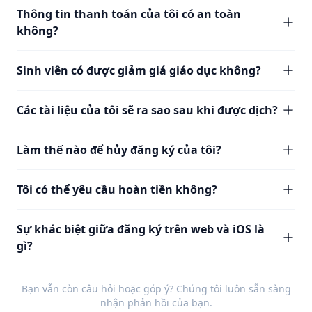
Thông tin thanh toán của tôi có an toàn
không?
Sinh viên có được giảm giá giáo dục không?
Các tài liệu của tôi sẽ ra sao sau khi được dịch?
Làm thế nào để hủy đăng ký của tôi?
Tôi có thể yêu cầu hoàn tiền không?
Sự khác biệt giữa đăng ký trên web và iOS là
gì?
Bạn vẫn còn câu hỏi hoặc góp ý? Chúng tôi luôn sẵn sàng
nhận
phản hồi
của bạn.