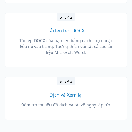
STEP 2
Tải lên tệp DOCX
Tải tệp DOCX của bạn lên bằng cách chọn hoặc
kéo nó vào trang. Tương thích với tất cả các tài
liệu Microsoft Word.
STEP 3
Dịch và Xem lại
Kiểm tra tài liệu đã dịch và tải về ngay lập tức.