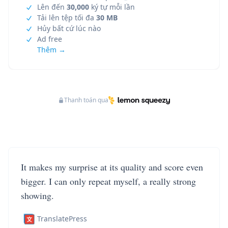
Lên đến
30,000
ký tự mỗi lần
Tải lên tệp tối đa
30 MB
Hủy bất cứ lúc nào
Ad free
Thêm →
Thanh toán qua
It makes my surprise at its quality and score even
bigger. I can only repeat myself, a really strong
showing.
TranslatePress