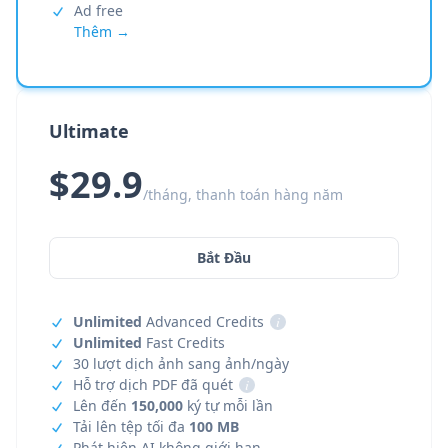
Ad free
Thêm →
Ultimate
$29.9
/tháng, thanh toán hàng năm
Bắt Đầu
Unlimited
Advanced Credits
i
Unlimited
Fast Credits
30 lượt dịch ảnh sang ảnh/ngày
Hỗ trợ dịch PDF đã quét
i
Lên đến
150,000
ký tự mỗi lần
Tải lên tệp tối đa
100 MB
Phát hiện AI không giới hạn