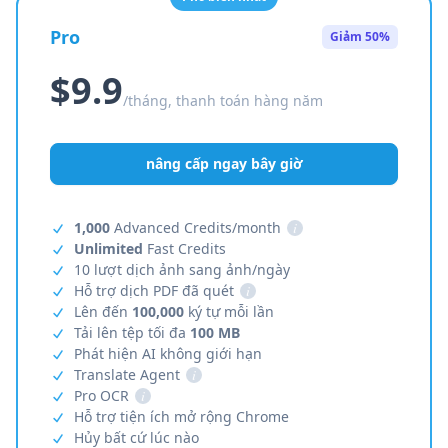
Pro
Giảm 50%
$9.9
/tháng, thanh toán hàng năm
nâng cấp ngay bây giờ
1,000
Advanced Credits/month
i
Unlimited
Fast Credits
10 lượt dịch ảnh sang ảnh/ngày
Hỗ trợ dịch PDF đã quét
i
Lên đến
100,000
ký tự mỗi lần
Tải lên tệp tối đa
100 MB
Phát hiện AI không giới hạn
Translate Agent
i
Pro OCR
i
Hỗ trợ tiện ích mở rộng Chrome
Hủy bất cứ lúc nào