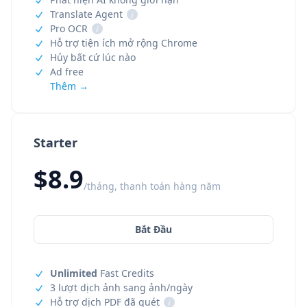
Translate Agent
i
Pro OCR
i
Hỗ trợ tiện ích mở rộng Chrome
Hủy bất cứ lúc nào
Ad free
Thêm →
Starter
$8.9
/tháng, thanh toán hàng năm
Bắt Đầu
Unlimited
Fast Credits
3 lượt dịch ảnh sang ảnh/ngày
Hỗ trợ dịch PDF đã quét
i