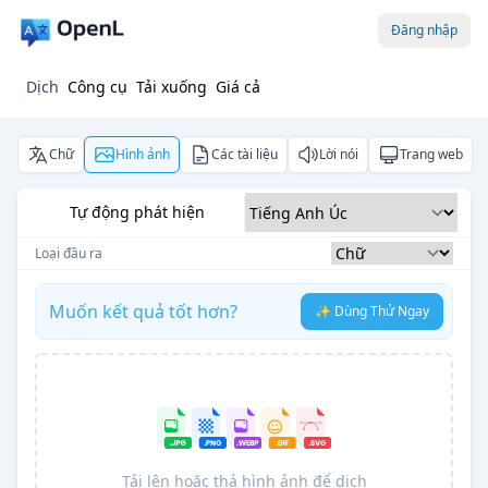
Đăng nhập
Dịch
Công cụ
Tải xuống
Giá cả
Chữ
Hình ảnh
Các tài liệu
Lời nói
Trang web
Tự động phát hiện
Loại đầu ra
Muốn kết quả tốt hơn?
✨ Dùng Thử Ngay
Tải lên hoặc thả hình ảnh để dịch