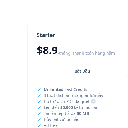
Starter
$8.9
/tháng, thanh toán hàng năm
Bắt Đầu
Unlimited
Fast Credits
3 lượt dịch ảnh sang ảnh/ngày
Hỗ trợ dịch PDF đã quét
i
Lên đến
30,000
ký tự mỗi lần
Tải lên tệp tối đa
30 MB
Hủy bất cứ lúc nào
Ad free