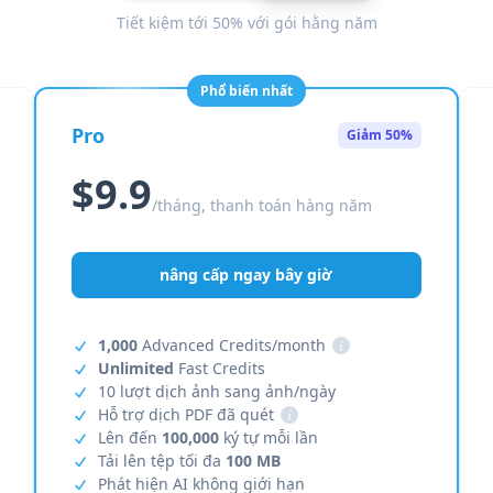
Tiết kiệm tới 50% với gói hằng năm
Phổ biến nhất
Pro
Giảm 50%
$9.9
/tháng, thanh toán hàng năm
nâng cấp ngay bây giờ
1,000
Advanced Credits/month
i
Unlimited
Fast Credits
10 lượt dịch ảnh sang ảnh/ngày
Hỗ trợ dịch PDF đã quét
i
Lên đến
100,000
ký tự mỗi lần
Tải lên tệp tối đa
100 MB
Phát hiện AI không giới hạn