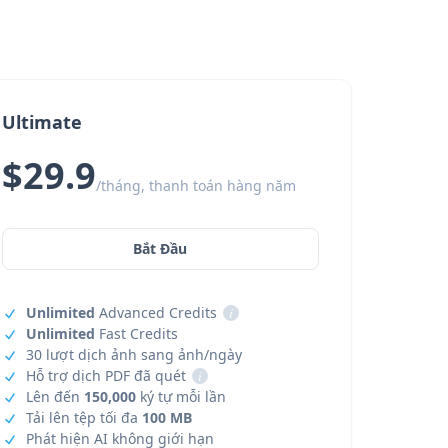
Ultimate
$29.9
/tháng, thanh toán hàng năm
Bắt Đầu
Unlimited
Advanced Credits
i
Unlimited
Fast Credits
30 lượt dịch ảnh sang ảnh/ngày
Hỗ trợ dịch PDF đã quét
i
Lên đến
150,000
ký tự mỗi lần
Tải lên tệp tối đa
100 MB
Phát hiện AI không giới hạn