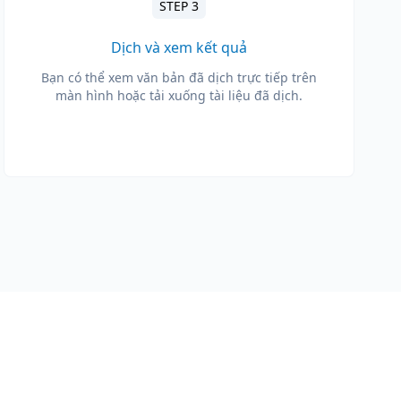
STEP 3
Dịch và xem kết quả
Bạn có thể xem văn bản đã dịch trực tiếp trên
màn hình hoặc tải xuống tài liệu đã dịch.