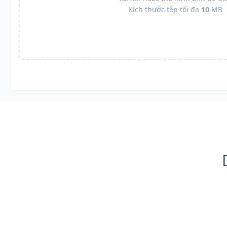
Kích thước tệp tối đa
10
MB