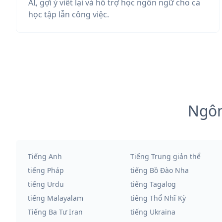
AI, gợi ý viết lại và hỗ trợ học ngôn ngữ cho cả
học tập lẫn công việc.
Ngôn
Tiếng Anh
Tiếng Trung giản thể
tiếng Pháp
tiếng Bồ Đào Nha
tiếng Urdu
tiếng Tagalog
tiếng Malayalam
tiếng Thổ Nhĩ Kỳ
Tiếng Ba Tư Iran
tiếng Ukraina