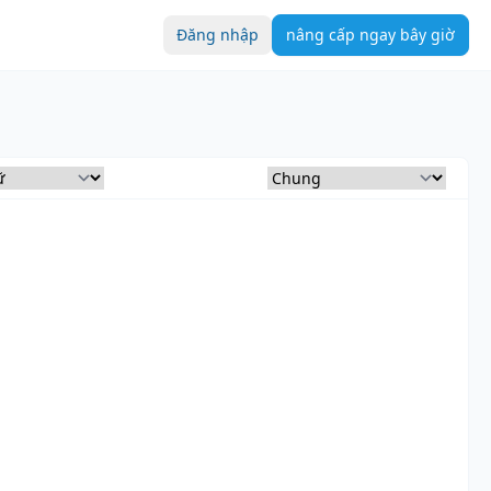
Đăng nhập
nâng cấp ngay bây giờ