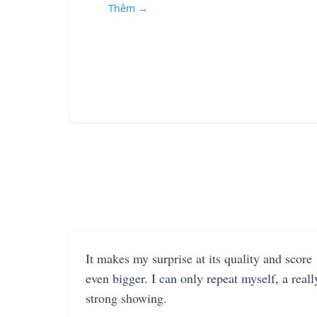
Thêm →
It makes my surprise at its quality and score
even bigger. I can only repeat myself, a reall
strong showing.