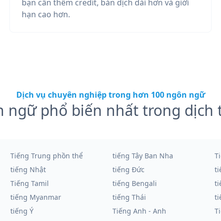
bạn cần thêm credit, bản dịch dài hơn và giới
hạn cao hơn.
Dịch vụ chuyên nghiệp trong hơn 100 ngôn ngữ
 ngữ phổ biến nhất trong dịch 
Tiếng Trung phồn thể
tiếng Tây Ban Nha
T
tiếng Nhật
tiếng Đức
t
Tiếng Tamil
tiếng Bengali
t
tiếng Myanmar
tiếng Thái
t
tiếng Ý
Tiếng Anh - Anh
T