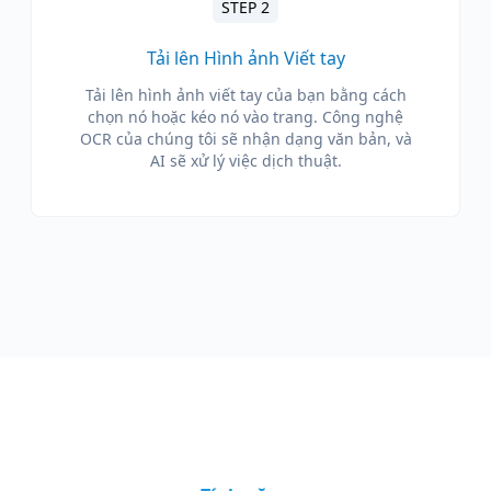
STEP 2
Tải lên Hình ảnh Viết tay
Tải lên hình ảnh viết tay của bạn bằng cách
chọn nó hoặc kéo nó vào trang. Công nghệ
OCR của chúng tôi sẽ nhận dạng văn bản, và
AI sẽ xử lý việc dịch thuật.