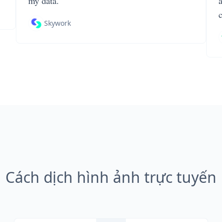
my data.
Skywork
Cách dịch hình ảnh trực tuyến