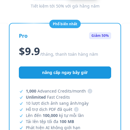
Tiết kiệm tới 50% với gói hằng năm
Phổ biến nhất
Pro
Giảm 50%
$9.9
/tháng, thanh toán hàng năm
nâng cấp ngay bây giờ
1,000
Advanced Credits/month
i
Unlimited
Fast Credits
10 lượt dịch ảnh sang ảnh/ngày
Hỗ trợ dịch PDF đã quét
i
Lên đến
100,000
ký tự mỗi lần
Tải lên tệp tối đa
100 MB
Phát hiện AI không giới hạn