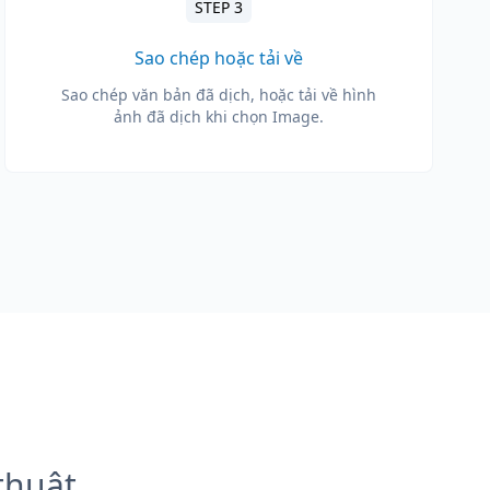
STEP 3
Sao chép hoặc tải về
Sao chép văn bản đã dịch, hoặc tải về hình
ảnh đã dịch khi chọn Image.
thuật