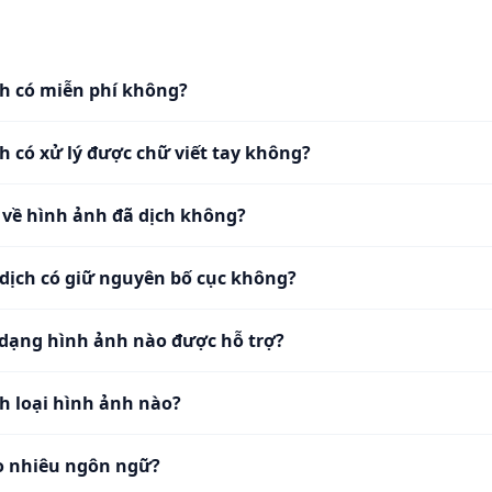
h có miễn phí không?
h có xử lý được chữ viết tay không?
i về hình ảnh đã dịch không?
dịch có giữ nguyên bố cục không?
dạng hình ảnh nào được hỗ trợ?
ch loại hình ảnh nào?
o nhiêu ngôn ngữ?