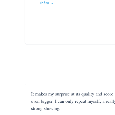
Thêm →
It makes my surprise at its quality and score
even bigger. I can only repeat myself, a reall
strong showing.