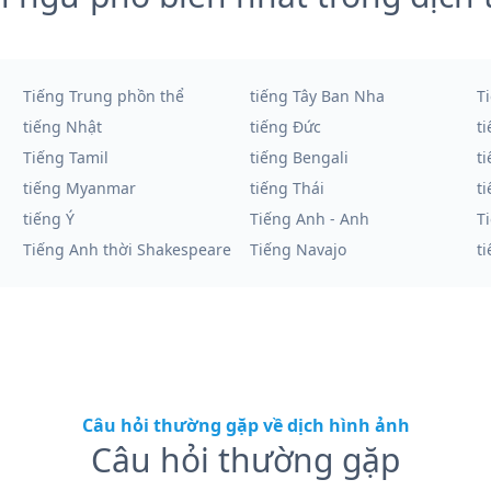
Tiếng Trung phồn thể
tiếng Tây Ban Nha
T
tiếng Nhật
tiếng Đức
t
Tiếng Tamil
tiếng Bengali
t
tiếng Myanmar
tiếng Thái
t
tiếng Ý
Tiếng Anh - Anh
T
Tiếng Anh thời Shakespeare
Tiếng Navajo
t
Câu hỏi thường gặp về dịch hình ảnh
Câu hỏi thường gặp