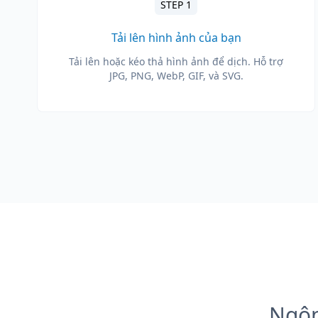
STEP 1
Tải lên hình ảnh của bạn
Tải lên hoặc kéo thả hình ảnh để dịch. Hỗ trợ
JPG, PNG, WebP, GIF, và SVG.
Ngôn