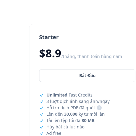
Starter
$8.9
/tháng, thanh toán hàng năm
Bắt Đầu
Unlimited
Fast Credits
3 lượt dịch ảnh sang ảnh/ngày
Hỗ trợ dịch PDF đã quét
i
Lên đến
30,000
ký tự mỗi lần
Tải lên tệp tối đa
30 MB
Hủy bất cứ lúc nào
Ad free