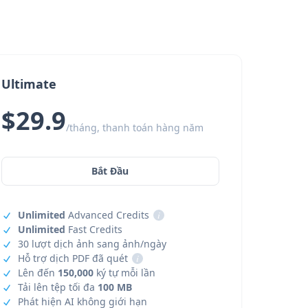
Ultimate
$29.9
/tháng, thanh toán hàng năm
Bắt Đầu
Unlimited
Advanced Credits
i
Unlimited
Fast Credits
30 lượt dịch ảnh sang ảnh/ngày
Hỗ trợ dịch PDF đã quét
i
Lên đến
150,000
ký tự mỗi lần
Tải lên tệp tối đa
100 MB
Phát hiện AI không giới hạn