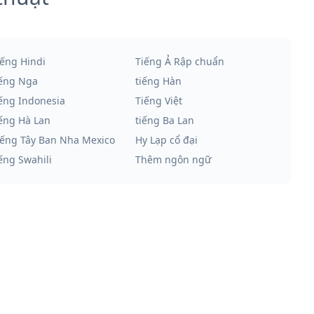
iếng Hindi
Tiếng Ả Rập chuẩn
iếng Nga
tiếng Hàn
iếng Indonesia
Tiếng Việt
iếng Hà Lan
tiếng Ba Lan
iếng Tây Ban Nha Mexico
Hy Lạp cổ đại
iếng Swahili
Thêm ngôn ngữ