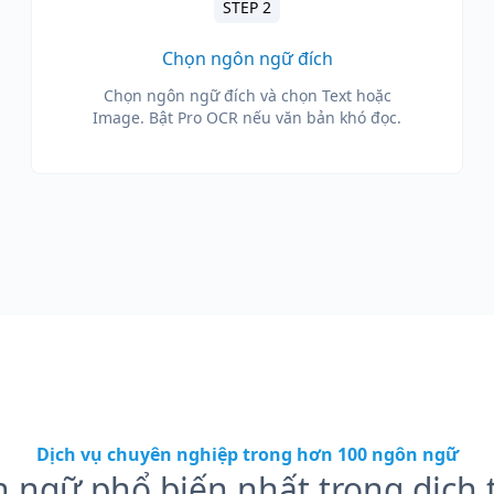
STEP 2
Chọn ngôn ngữ đích
Chọn ngôn ngữ đích và chọn Text hoặc
Image. Bật Pro OCR nếu văn bản khó đọc.
Dịch vụ chuyên nghiệp trong hơn 100 ngôn ngữ
 ngữ phổ biến nhất trong dịch 