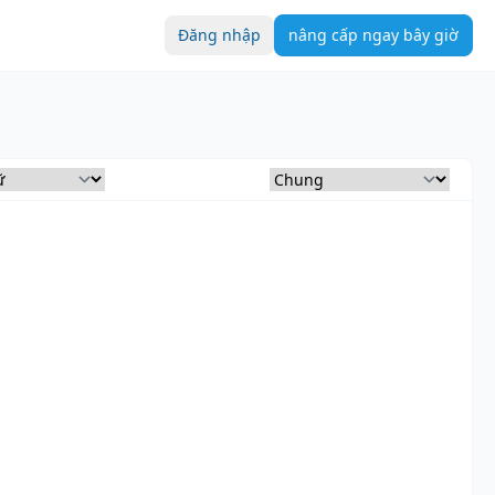
Đăng nhập
nâng cấp ngay bây giờ