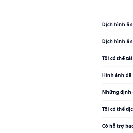
Dịch hình ản
Dịch hình ản
Tôi có thể tả
Hình ảnh đã 
Những định 
Tôi có thể dị
Có hỗ trợ ba