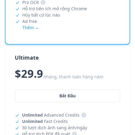
Pro OCR
i
Hỗ trợ tiện ích mở rộng Chrome
Hủy bất cứ lúc nào
Ad free
Thêm →
Ultimate
$29.9
/tháng, thanh toán hàng năm
Bắt Đầu
Unlimited
Advanced Credits
i
Unlimited
Fast Credits
30 lượt dịch ảnh sang ảnh/ngày
Hỗ trợ dịch PDF đã quét
i