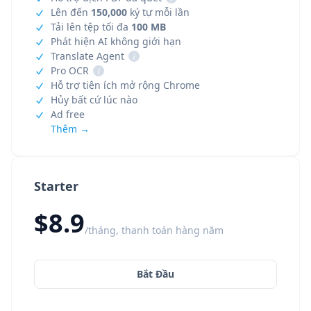
Lên đến
150,000
ký tự mỗi lần
Tải lên tệp tối đa
100 MB
Phát hiện AI không giới hạn
Translate Agent
i
Pro OCR
i
Hỗ trợ tiện ích mở rộng Chrome
Hủy bất cứ lúc nào
Ad free
Thêm →
Starter
$8.9
/tháng, thanh toán hàng năm
Bắt Đầu