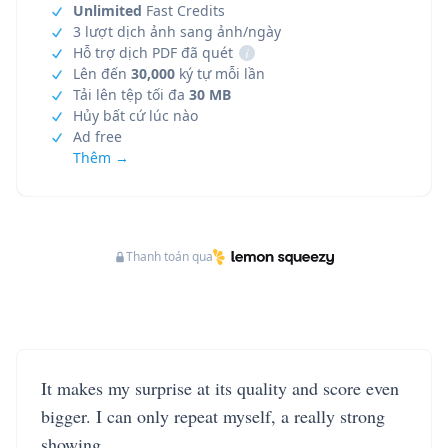
Unlimited
Fast Credits
3 lượt dịch ảnh sang ảnh/ngày
Hỗ trợ dịch PDF đã quét
i
Lên đến
30,000
ký tự mỗi lần
Tải lên tệp tối đa
30 MB
Hủy bất cứ lúc nào
Ad free
Thêm →
Thanh toán qua
It makes my surprise at its quality and score even
bigger. I can only repeat myself, a really strong
showing.