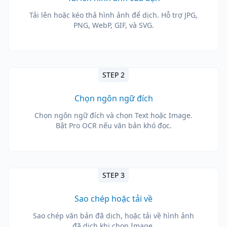
Tải lên hoặc kéo thả hình ảnh để dịch. Hỗ trợ JPG,
PNG, WebP, GIF, và SVG.
STEP 2
Chọn ngôn ngữ đích
Chọn ngôn ngữ đích và chọn Text hoặc Image.
Bật Pro OCR nếu văn bản khó đọc.
STEP 3
Sao chép hoặc tải về
Sao chép văn bản đã dịch, hoặc tải về hình ảnh
đã dịch khi chọn Image.