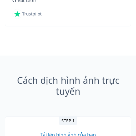
Great tool!
Trustpilot
Cách dịch hình ảnh trực
tuyến
STEP 1
Tải lên hình ảnh của bạn