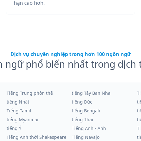
hạn cao hơn.
Dịch vụ chuyên nghiệp trong hơn 100 ngôn ngữ
 ngữ phổ biến nhất trong dịch 
Tiếng Trung phồn thể
tiếng Tây Ban Nha
T
tiếng Nhật
tiếng Đức
t
Tiếng Tamil
tiếng Bengali
t
tiếng Myanmar
tiếng Thái
t
tiếng Ý
Tiếng Anh - Anh
T
Tiếng Anh thời Shakespeare
Tiếng Navajo
t