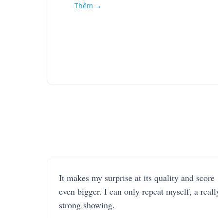
Thêm →
It makes my surprise at its quality and score
even bigger. I can only repeat myself, a reall
strong showing.