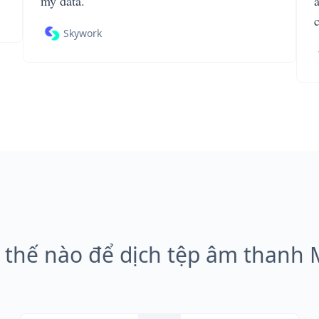
my data.
Skywork
thế nào để dịch tệp âm thanh