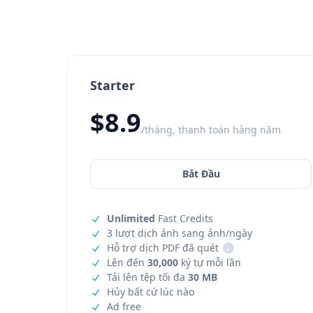
Starter
$8.9
/tháng, thanh toán hàng năm
Bắt Đầu
Unlimited
Fast Credits
3 lượt dịch ảnh sang ảnh/ngày
Hỗ trợ dịch PDF đã quét
i
Lên đến
30,000
ký tự mỗi lần
Tải lên tệp tối đa
30 MB
Hủy bất cứ lúc nào
Ad free