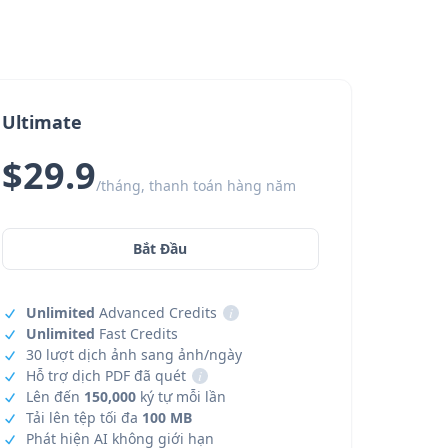
Ultimate
$29.9
/tháng, thanh toán hàng năm
Bắt Đầu
Unlimited
Advanced Credits
i
Unlimited
Fast Credits
30 lượt dịch ảnh sang ảnh/ngày
Hỗ trợ dịch PDF đã quét
i
Lên đến
150,000
ký tự mỗi lần
Tải lên tệp tối đa
100 MB
Phát hiện AI không giới hạn