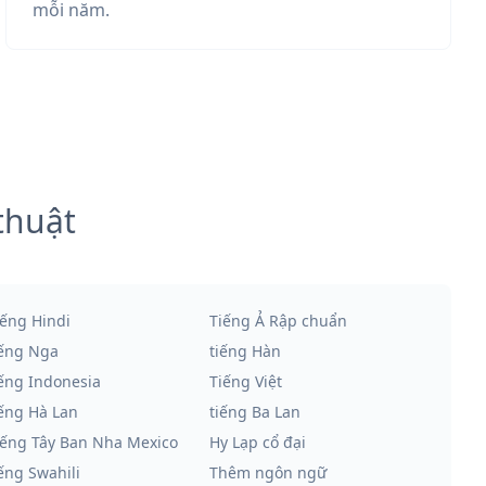
mỗi năm.
thuật
iếng Hindi
Tiếng Ả Rập chuẩn
iếng Nga
tiếng Hàn
iếng Indonesia
Tiếng Việt
iếng Hà Lan
tiếng Ba Lan
iếng Tây Ban Nha Mexico
Hy Lạp cổ đại
iếng Swahili
Thêm ngôn ngữ