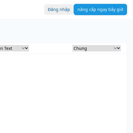
Đăng nhập
nâng cấp ngay bây giờ