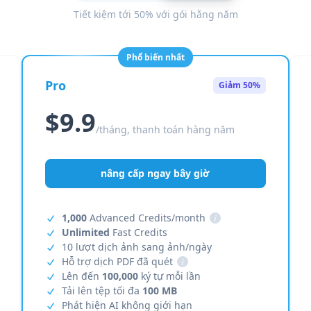
Tiết kiệm tới 50% với gói hằng năm
Phổ biến nhất
Pro
Giảm 50%
$9.9
/tháng, thanh toán hàng năm
nâng cấp ngay bây giờ
1,000
Advanced Credits/month
i
Unlimited
Fast Credits
10 lượt dịch ảnh sang ảnh/ngày
Hỗ trợ dịch PDF đã quét
i
Lên đến
100,000
ký tự mỗi lần
Tải lên tệp tối đa
100 MB
Phát hiện AI không giới hạn