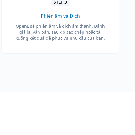
STEP 3
Phiên âm và Dịch
OpenL sẽ phiên âm và dịch âm thanh. Đánh
giá lại văn bản, sau đó sao chép hoặc tải
xuống kết quả để phục vụ nhu cầu của bạn.