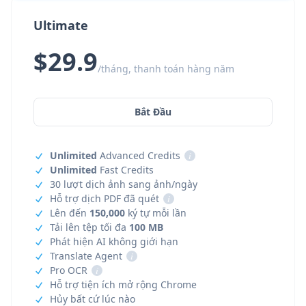
Ultimate
$29.9
/tháng, thanh toán hàng năm
Bắt Đầu
Unlimited
Advanced Credits
i
Unlimited
Fast Credits
30 lượt dịch ảnh sang ảnh/ngày
Hỗ trợ dịch PDF đã quét
i
Lên đến
150,000
ký tự mỗi lần
Tải lên tệp tối đa
100 MB
Phát hiện AI không giới hạn
Translate Agent
i
Pro OCR
i
Hỗ trợ tiện ích mở rộng Chrome
Hủy bất cứ lúc nào