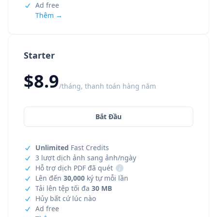
Ad free
Thêm →
Starter
$8.9
/tháng, thanh toán hàng năm
Bắt Đầu
Unlimited
Fast Credits
3 lượt dịch ảnh sang ảnh/ngày
Hỗ trợ dịch PDF đã quét
i
Lên đến
30,000
ký tự mỗi lần
Tải lên tệp tối đa
30 MB
Hủy bất cứ lúc nào
Ad free