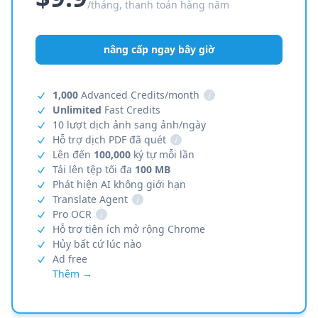
/tháng, thanh toán hàng năm
nâng cấp ngay bây giờ
1,000
Advanced Credits/month
i
Unlimited
Fast Credits
10 lượt dịch ảnh sang ảnh/ngày
Hỗ trợ dịch PDF đã quét
i
Lên đến
100,000
ký tự mỗi lần
Tải lên tệp tối đa
100 MB
Phát hiện AI không giới hạn
Translate Agent
i
Pro OCR
i
Hỗ trợ tiện ích mở rộng Chrome
Hủy bất cứ lúc nào
Ad free
Thêm →