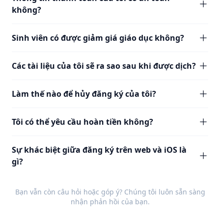
không?
Sinh viên có được giảm giá giáo dục không?
Các tài liệu của tôi sẽ ra sao sau khi được dịch?
Làm thế nào để hủy đăng ký của tôi?
Tôi có thể yêu cầu hoàn tiền không?
Sự khác biệt giữa đăng ký trên web và iOS là
gì?
Bạn vẫn còn câu hỏi hoặc góp ý? Chúng tôi luôn sẵn sàng
nhận
phản hồi
của bạn.