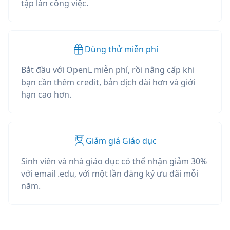
tập lẫn công việc.
Dùng thử miễn phí
Bắt đầu với OpenL miễn phí, rồi nâng cấp khi
bạn cần thêm credit, bản dịch dài hơn và giới
hạn cao hơn.
Giảm giá Giáo dục
Sinh viên và nhà giáo dục có thể nhận giảm 30%
với email .edu, với một lần đăng ký ưu đãi mỗi
năm.