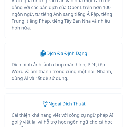
Vượt qua những rào cản văn hóa một cách dễ
dàng với các bản dịch của OpenL trên hơn 100
ngôn ngữ, từ tiếng Anh sang tiếng Ả Rập, tiếng
Trung, tiếng Pháp, tiếng Tây Ban Nha và nhiều
hơn nữa.
Dịch Đa Định Dạng
Dịch hình ảnh, ảnh chụp màn hình, PDF, tệp
Word và âm thanh trong cùng một nơi. Nhanh,
dùng AI và rất dễ sử dụng.
Ngoài Dịch Thuật
Cải thiện khả năng viết với công cụ ngữ pháp AI,
gợi ý viết lại và hỗ trợ học ngôn ngữ cho cả học