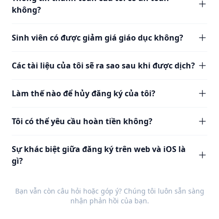
không?
Sinh viên có được giảm giá giáo dục không?
Các tài liệu của tôi sẽ ra sao sau khi được dịch?
Làm thế nào để hủy đăng ký của tôi?
Tôi có thể yêu cầu hoàn tiền không?
Sự khác biệt giữa đăng ký trên web và iOS là
gì?
Bạn vẫn còn câu hỏi hoặc góp ý? Chúng tôi luôn sẵn sàng
nhận
phản hồi
của bạn.