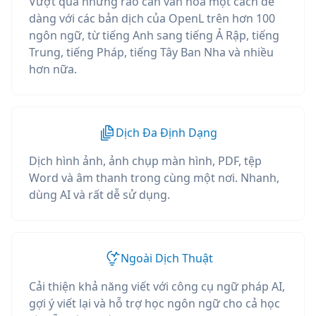
Vượt qua những rào cản văn hóa một cách dễ
dàng với các bản dịch của OpenL trên hơn 100
ngôn ngữ, từ tiếng Anh sang tiếng Ả Rập, tiếng
Trung, tiếng Pháp, tiếng Tây Ban Nha và nhiều
hơn nữa.
Dịch Đa Định Dạng
Dịch hình ảnh, ảnh chụp màn hình, PDF, tệp
Word và âm thanh trong cùng một nơi. Nhanh,
dùng AI và rất dễ sử dụng.
Ngoài Dịch Thuật
Cải thiện khả năng viết với công cụ ngữ pháp AI,
gợi ý viết lại và hỗ trợ học ngôn ngữ cho cả học