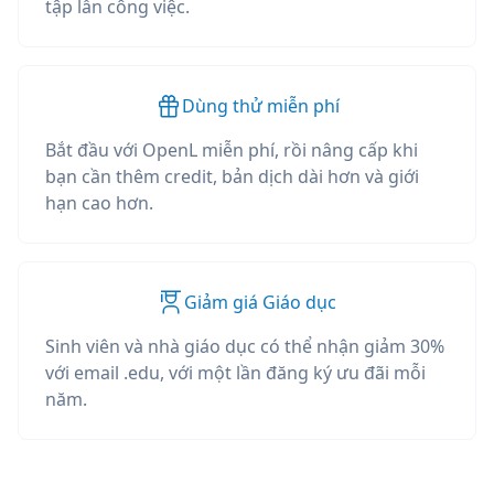
tập lẫn công việc.
Dùng thử miễn phí
Bắt đầu với OpenL miễn phí, rồi nâng cấp khi
bạn cần thêm credit, bản dịch dài hơn và giới
hạn cao hơn.
Giảm giá Giáo dục
Sinh viên và nhà giáo dục có thể nhận giảm 30%
với email .edu, với một lần đăng ký ưu đãi mỗi
năm.