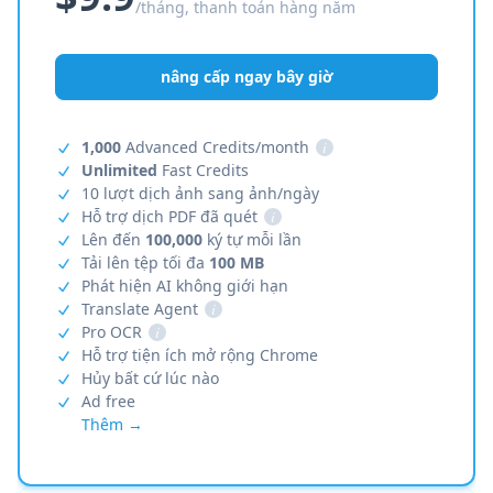
/tháng, thanh toán hàng năm
nâng cấp ngay bây giờ
1,000
Advanced Credits/month
i
Unlimited
Fast Credits
10 lượt dịch ảnh sang ảnh/ngày
Hỗ trợ dịch PDF đã quét
i
Lên đến
100,000
ký tự mỗi lần
Tải lên tệp tối đa
100 MB
Phát hiện AI không giới hạn
Translate Agent
i
Pro OCR
i
Hỗ trợ tiện ích mở rộng Chrome
Hủy bất cứ lúc nào
Ad free
Thêm →