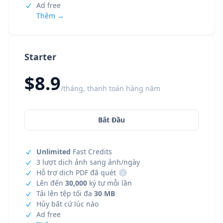
Ad free
Thêm →
Starter
$8.9
/tháng, thanh toán hàng năm
Bắt Đầu
Unlimited
Fast Credits
3 lượt dịch ảnh sang ảnh/ngày
Hỗ trợ dịch PDF đã quét
i
Lên đến
30,000
ký tự mỗi lần
Tải lên tệp tối đa
30 MB
Hủy bất cứ lúc nào
Ad free