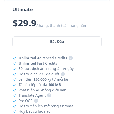
Ultimate
$29.9
/tháng, thanh toán hàng năm
Bắt Đầu
Unlimited
Advanced Credits
i
Unlimited
Fast Credits
30 lượt dịch ảnh sang ảnh/ngày
Hỗ trợ dịch PDF đã quét
i
Lên đến
150,000
ký tự mỗi lần
Tải lên tệp tối đa
100 MB
Phát hiện AI không giới hạn
Translate Agent
i
Pro OCR
i
Hỗ trợ tiện ích mở rộng Chrome
Hủy bất cứ lúc nào