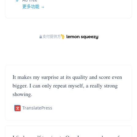
更多功能 →
支付提供方
It makes my surprise at its quality and score even
bigger. I can only repeat myself, a really strong
showing.
TranslatePress