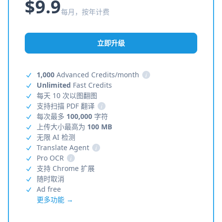
$9.9
每月，按年计费
立即升级
1,000
Advanced Credits/month
i
Unlimited
Fast Credits
每天 10 次以图翻图
支持扫描 PDF 翻译
i
每次最多
100,000
字符
上传大小最高为
100 MB
无限 AI 检测
Translate Agent
i
Pro OCR
i
支持 Chrome 扩展
随时取消
Ad free
更多功能 →