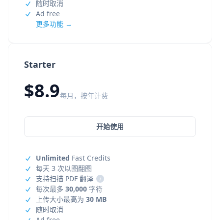
随时取消
Ad free
更多功能 →
Starter
$8.9
每月，按年计费
开始使用
Unlimited
Fast Credits
每天 3 次以图翻图
支持扫描 PDF 翻译
i
每次最多
30,000
字符
上传大小最高为
30 MB
随时取消
Ad free