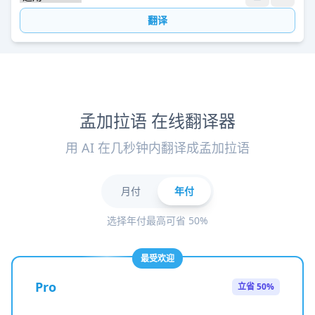
翻译
孟加拉语 在线翻译器
用 AI 在几秒钟内翻译成孟加拉语
月付
年付
选择年付最高可省 50%
最受欢迎
Pro
立省 50%