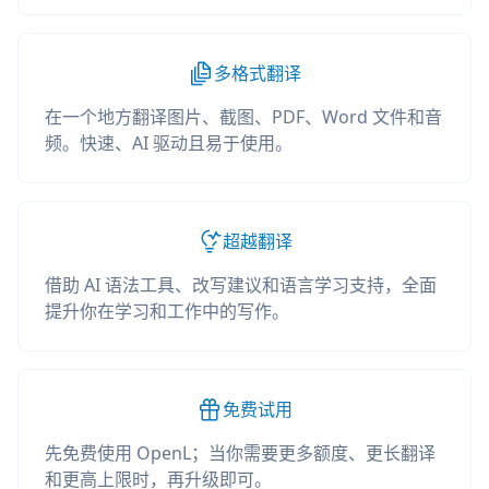
多格式翻译
在一个地方翻译图片、截图、PDF、Word 文件和音
频。快速、AI 驱动且易于使用。
超越翻译
借助 AI 语法工具、改写建议和语言学习支持，全面
提升你在学习和工作中的写作。
免费试用
先免费使用 OpenL；当你需要更多额度、更长翻译
和更高上限时，再升级即可。