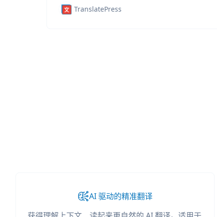
TranslatePress
AI 驱动的精准翻译
获得理解上下文、读起来更自然的 AI 翻译。适用于