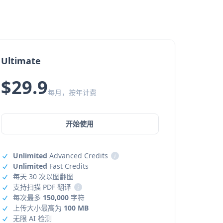
Ultimate
$29.9
每月，按年计费
开始使用
Unlimited
Advanced Credits
i
Unlimited
Fast Credits
每天 30 次以图翻图
支持扫描 PDF 翻译
i
每次最多
150,000
字符
上传大小最高为
100 MB
无限 AI 检测