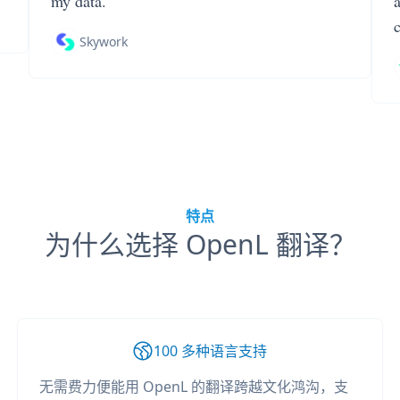
my data.
Skywork
特点
为什么选择 OpenL 翻译？
100 多种语言支持
无需费力便能用 OpenL 的翻译跨越文化鸿沟，支