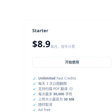
Starter
$8.9
每月，按年计费
开始使用
Unlimited
Fast Credits
每天 3 次以图翻图
支持扫描 PDF 翻译
i
每次最多
30,000
字符
上传大小最高为
30 MB
随时取消
Ad free