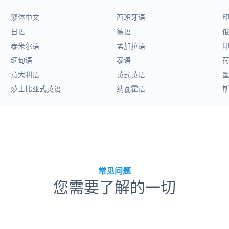
繁体中文
西班牙语
日语
德语
泰米尔语
孟加拉语
缅甸语
泰语
意大利语
英式英语
莎士比亚式英语
纳瓦霍语
常见问题
您需要了解的一切