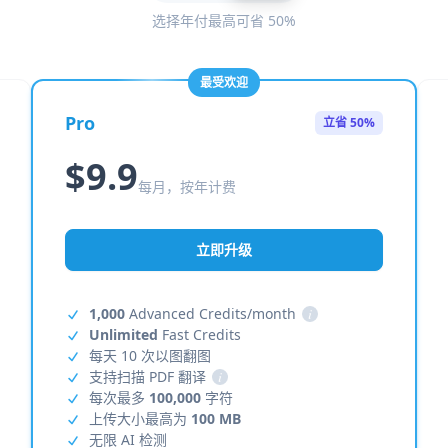
选择年付最高可省 50%
最受欢迎
Pro
立省 50%
$9.9
每月，按年计费
立即升级
1,000
Advanced Credits/month
i
Unlimited
Fast Credits
每天 10 次以图翻图
支持扫描 PDF 翻译
i
每次最多
100,000
字符
上传大小最高为
100 MB
无限 AI 检测