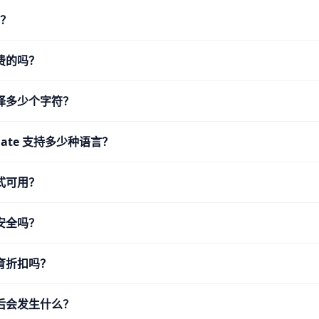
么？
费的吗？
译多少个字符？
nslate 支持多少种语言？
式可用？
安全吗？
育折扣吗？
后会发生什么？