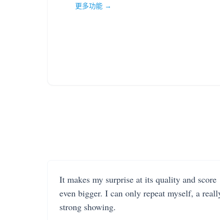
更多功能 →
It makes my surprise at its quality and score
even bigger. I can only repeat myself, a reall
strong showing.