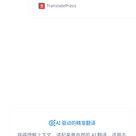
TranslatePress
AI 驱动的精准翻译
获得理解上下文、读起来更自然的 AI 翻译。适用于