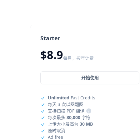
Starter
$8.9
每月，按年计费
开始使用
Unlimited
Fast Credits
每天 3 次以图翻图
支持扫描 PDF 翻译
i
每次最多
30,000
字符
上传大小最高为
30 MB
随时取消
Ad free