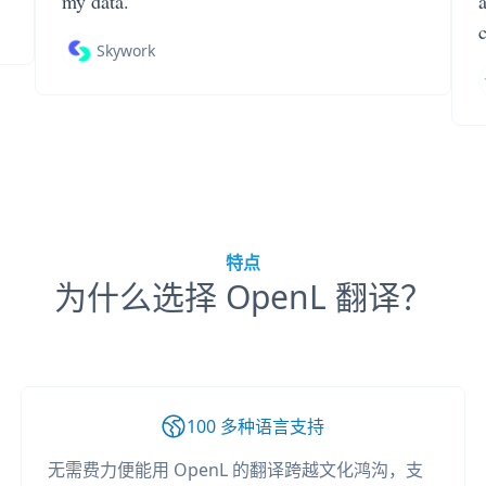
my data.
Skywork
特点
为什么选择 OpenL 翻译？
100 多种语言支持
无需费力便能用 OpenL 的翻译跨越文化鸿沟，支