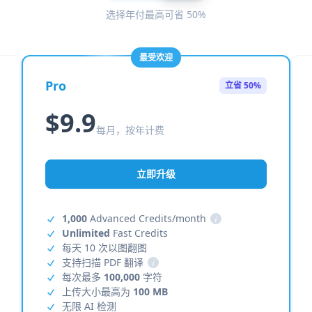
选择年付最高可省 50%
最受欢迎
Pro
立省 50%
$9.9
每月，按年计费
立即升级
1,000
Advanced Credits/month
i
Unlimited
Fast Credits
每天 10 次以图翻图
支持扫描 PDF 翻译
i
每次最多
100,000
字符
上传大小最高为
100 MB
无限 AI 检测