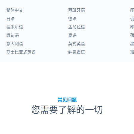
繁体中文
西班牙语
日语
德语
泰米尔语
孟加拉语
缅甸语
泰语
意大利语
英式英语
莎士比亚式英语
纳瓦霍语
常见问题
您需要了解的一切