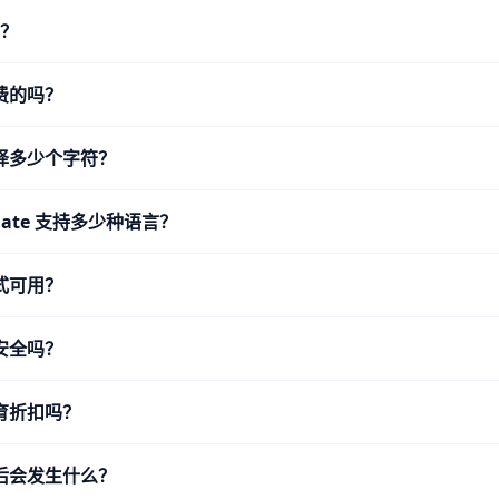
么？
费的吗？
译多少个字符？
nslate 支持多少种语言？
式可用？
安全吗？
育折扣吗？
后会发生什么？