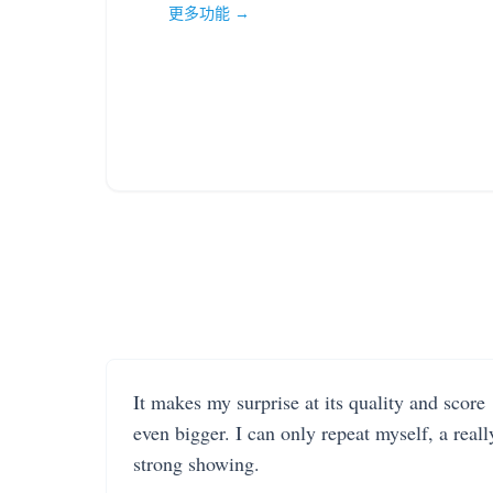
更多功能 →
It makes my surprise at its quality and score
even bigger. I can only repeat myself, a reall
strong showing.