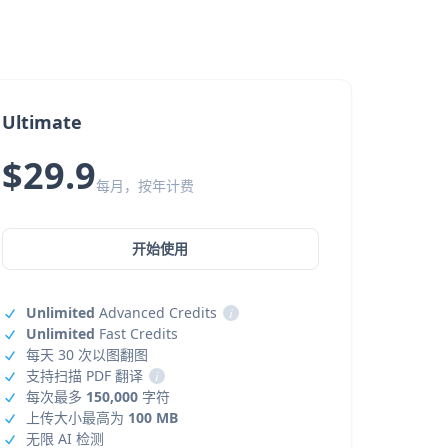
Ultimate
$29.9
每月，按年计费
开始使用
Unlimited
Advanced Credits
i
Unlimited
Fast Credits
每天 30 次以图翻图
支持扫描 PDF 翻译
i
每次最多
150,000
字符
上传大小最高为
100 MB
无限 AI 检测