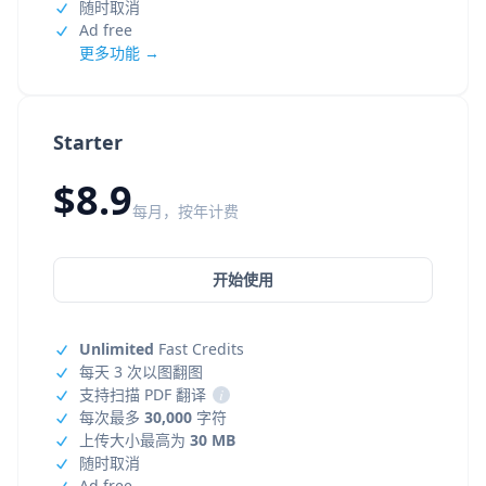
随时取消
Ad free
更多功能 →
Starter
$8.9
每月，按年计费
开始使用
Unlimited
Fast Credits
每天 3 次以图翻图
支持扫描 PDF 翻译
i
每次最多
30,000
字符
上传大小最高为
30 MB
随时取消
Ad free