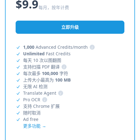
$9.9
每月，按年计费
立即升级
1,000
Advanced Credits/month
i
Unlimited
Fast Credits
每天 10 次以图翻图
支持扫描 PDF 翻译
i
每次最多
100,000
字符
上传大小最高为
100 MB
无限 AI 检测
Translate Agent
i
Pro OCR
i
支持 Chrome 扩展
随时取消
Ad free
更多功能 →