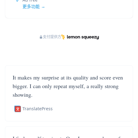
更多功能 →
支付提供方
It makes my surprise at its quality and score even
bigger. I can only repeat myself, a really strong
showing.
TranslatePress