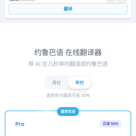
翻译
约鲁巴语 在线翻译器
用 AI 在几秒钟内翻译成约鲁巴语
月付
年付
选择年付最高可省 50%
最受欢迎
Pro
立省 50%