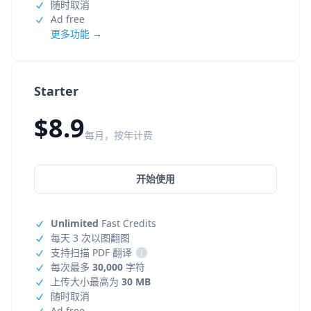
随时取消
Ad free
更多功能 →
Starter
$8.9
每月，按年计费
开始使用
Unlimited
Fast Credits
每天 3 次以图翻图
支持扫描 PDF 翻译
i
每次最多
30,000
字符
上传大小最高为
30 MB
随时取消
Ad free