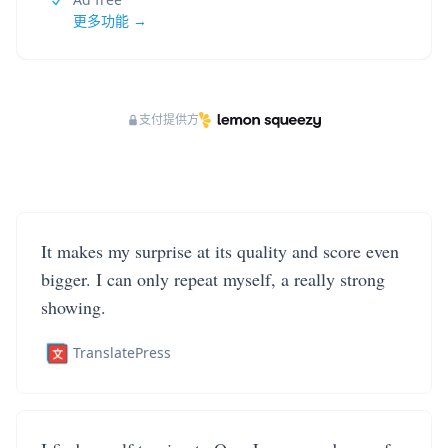
更多功能 →
支付提供方
It makes my surprise at its quality and score even
bigger. I can only repeat myself, a really strong
showing.
TranslatePress