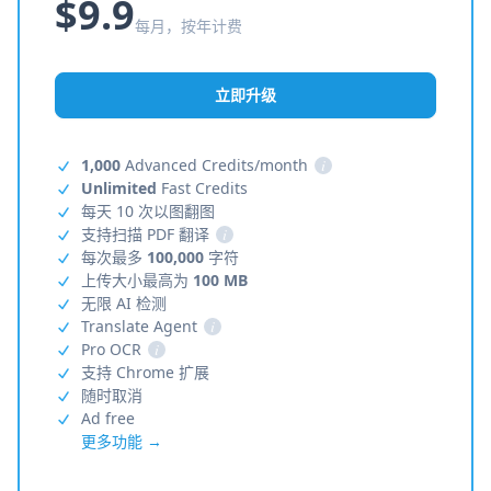
$9.9
每月，按年计费
立即升级
1,000
Advanced Credits/month
i
Unlimited
Fast Credits
每天 10 次以图翻图
支持扫描 PDF 翻译
i
每次最多
100,000
字符
上传大小最高为
100 MB
无限 AI 检测
Translate Agent
i
Pro OCR
i
支持 Chrome 扩展
随时取消
Ad free
更多功能 →