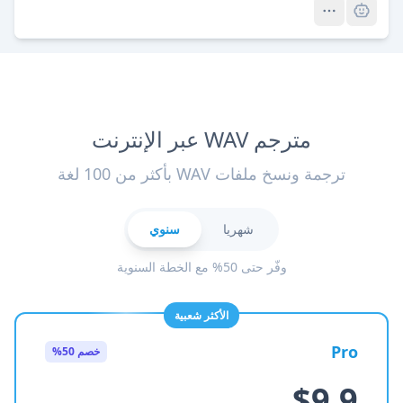
مترجم WAV عبر الإنترنت
ترجمة ونسخ ملفات WAV بأكثر من 100 لغة
شهريا
سنوي
وفّر حتى 50% مع الخطة السنوية
الأكثر شعبية
Pro
خصم 50%
$9.9