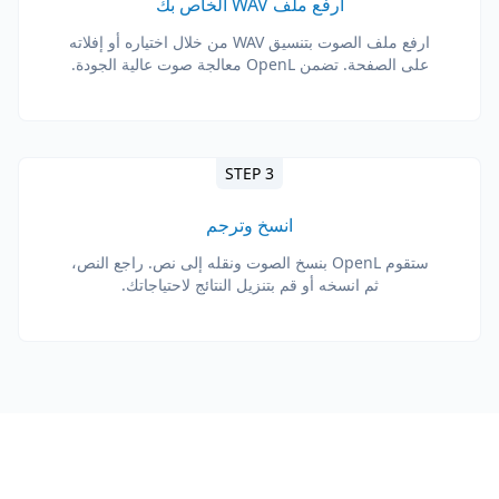
ارفع ملف WAV الخاص بك
ارفع ملف الصوت بتنسيق WAV من خلال اختياره أو إفلاته
على الصفحة. تضمن OpenL معالجة صوت عالية الجودة.
STEP 3
انسخ وترجم
ستقوم OpenL بنسخ الصوت ونقله إلى نص. راجع النص،
ثم انسخه أو قم بتنزيل النتائج لاحتياجاتك.