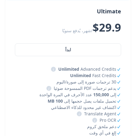
Ultimate
$29.9
/شهر، يُدفع سنويًا
ابدأ
i
Unlimited
Advanced Credits
Unlimited
Fast Credits
30 ترجمات صورة إلى صورة/اليوم
يدعم ترجمات PDF الممسوحة ضوئيا
i
إلى
150,000
عدد الأحرف في المرة الواحدة
تحميل ملفات يصل حجمها إلى
100 MB
اكتشاف غير محدود للذكاء الاصطناعي
i
Translate Agent
i
Pro OCR
دعم ملحق كروم
إلغِ في أي وقت