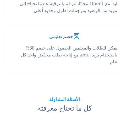
ابدأ مع OpenL مجانًا، ثم قم بالترقية عندما تحتاج إلى
مزيد من الرصيد وترجمات أطول وحدود أعلى.
خصم تعليمي
يمكن للطلاب والمعلمين الحصول على خصم 30%
باستخدام بريد .edu، مع إتاحة طلب مخفّض واحد كل
عام.
الأسئلة المتداولة
كل ما تحتاج معرفته