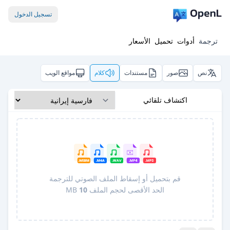
تسجيل الدخول
ترجمة
أدوات
تحميل
الأسعار
نص
صور
مستندات
كلام
مواقع الويب
اكتشاف تلقائي
قم بتحميل أو إسقاط الملف الصوتي للترجمة
الحد الأقصى لحجم الملف
10
MB
Pro