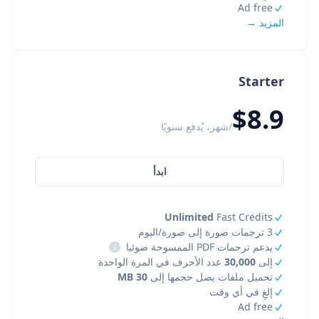
Ad free
المزيد →
Starter
$8.9
/شهر، يُدفع سنويًا
ابدأ
Unlimited
Fast Credits
3 ترجمات صورة إلى صورة/اليوم
يدعم ترجمات PDF الممسوحة ضوئيا
i
إلى
30,000
عدد الأحرف في المرة الواحدة
تحميل ملفات يصل حجمها إلى
30 MB
إلغِ في أي وقت
Ad free