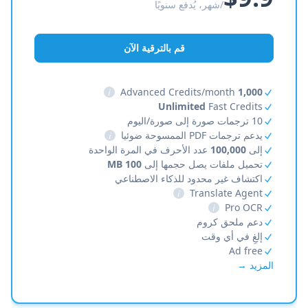
/شهر، يُدفع سنويًا
قم بالترقية الآن
i
Advanced Credits/month
1,000
Unlimited
Fast Credits
10 ترجمات صورة إلى صورة/اليوم
يدعم ترجمات PDF الممسوحة ضوئيا
i
إلى
100,000
عدد الأحرف في المرة الواحدة
تحميل ملفات يصل حجمها إلى
100 MB
اكتشاف غير محدود للذكاء الاصطناعي
i
Translate Agent
i
Pro OCR
دعم ملحق كروم
إلغِ في أي وقت
Ad free
المزيد →