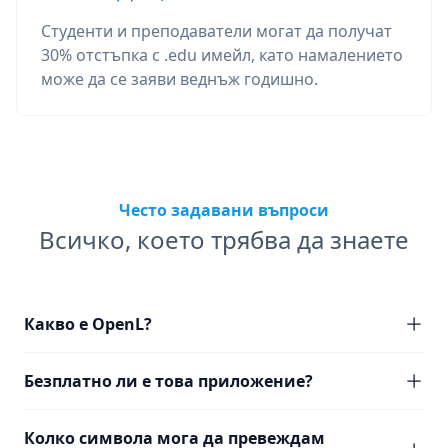
Студенти и преподаватели могат да получат
30% отстъпка с .edu имейл, като намалението
може да се заяви веднъж годишно.
Често задавани въпроси
Всичко, което трябва да знаете
Какво е OpenL?
Безплатно ли е това приложение?
Колко символа мога да превеждам