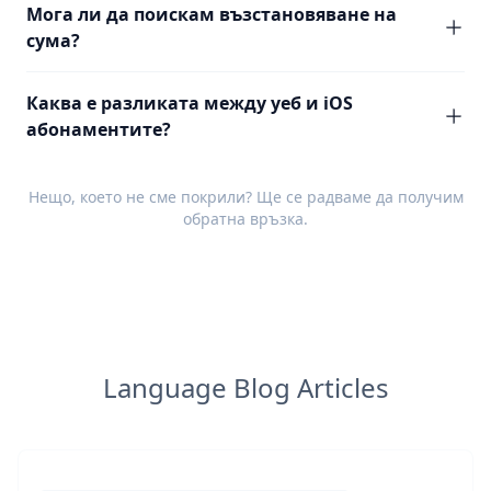
Мога ли да поискам възстановяване на
сума?
Каква е разликата между уеб и iOS
абонаментите?
Нещо, което не сме покрили? Ще се радваме да получим
обратна връзка
.
Language Blog Articles