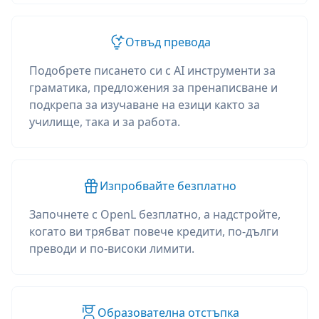
Отвъд превода
Подобрете писането си с AI инструменти за
граматика, предложения за пренаписване и
подкрепа за изучаване на езици както за
училище, така и за работа.
Изпробвайте безплатно
Започнете с OpenL безплатно, а надстройте,
когато ви трябват повече кредити, по-дълги
преводи и по-високи лимити.
Образователна отстъпка