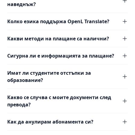
наведнъж?
Колко езика поддържа OpenL Translate?
Какви методи на плащане са налични?
Сигурна ли е информацията за плащане?
Имат ли студентите отстъпки за
образование?
Какво се случва с моите документи след
превода?
Как да анулирам абонамента си?