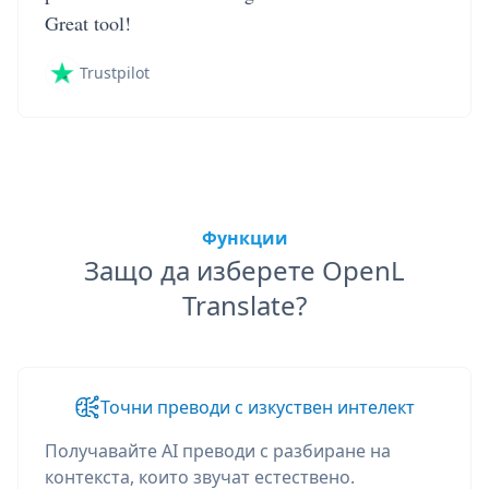
Great tool!
Trustpilot
Функции
Защо да изберете OpenL
Translate?
Точни преводи с изкуствен интелект
Получавайте AI преводи с разбиране на
контекста, които звучат естествено.