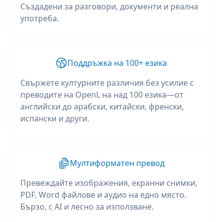
Създадени за разговори, документи и реална
употреба.
Поддръжка на 100+ езика
Свържете културните различия без усилие с
преводите на OpenL на над 100 езика—от
английски до арабски, китайски, френски,
испански и други.
Мултиформатен превод
Превеждайте изображения, екранни снимки,
PDF, Word файлове и аудио на едно място.
Бързо, с AI и лесно за използване.