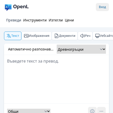
Вход
Преведи
Инструменти
Изтегли
Цени
Текст
Изображения
Документи
Реч
Уебсайт
Автоматично разпознаване
Pro