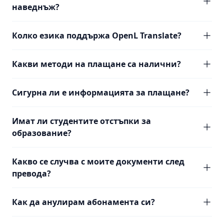
наведнъж?
Колко езика поддържа OpenL Translate?
Какви методи на плащане са налични?
Сигурна ли е информацията за плащане?
Имат ли студентите отстъпки за
образование?
Какво се случва с моите документи след
превода?
Как да анулирам абонамента си?