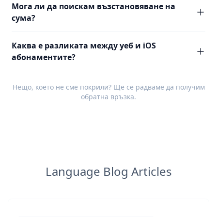
Мога ли да поискам възстановяване на
сума?
Каква е разликата между уеб и iOS
абонаментите?
Нещо, което не сме покрили? Ще се радваме да получим
обратна връзка
.
Language Blog Articles