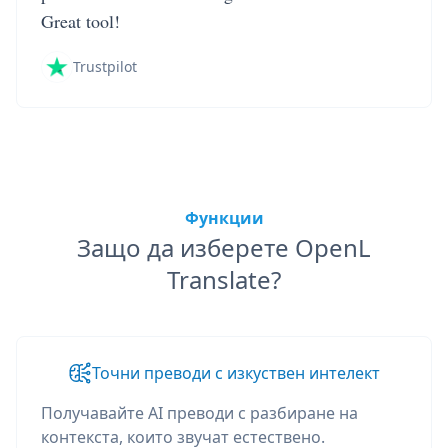
Great tool!
Trustpilot
Функции
Защо да изберете OpenL
Translate?
Точни преводи с изкуствен интелект
Получавайте AI преводи с разбиране на
контекста, които звучат естествено.