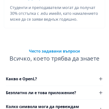
Студенти и преподаватели могат да получат
30% отстъпка с .edu имейл, като намалението
може да се заяви веднъж годишно.
Често задавани въпроси
Всичко, което трябва да знаете
Какво е OpenL?
Безплатно ли е това приложение?
Колко символа мога да превеждам