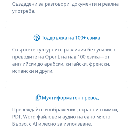
Създадени за разговори, документи и реална
употреба.
Поддръжка на 100+ езика
Свържете културните различия без усилие с
преводите на OpenL на над 100 езика—от
английски до арабски, китайски, френски,
испански и други.
Мултиформатен превод
Превеждайте изображения, екранни снимки,
PDF, Word файлове и аудио на едно място.
Бързо, с AI и лесно за използване.