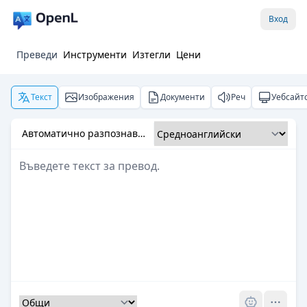
Вход
Преведи
Инструменти
Изтегли
Цени
Текст
Изображения
Документи
Реч
Уебсайт
Автоматично разпознаване
Pro