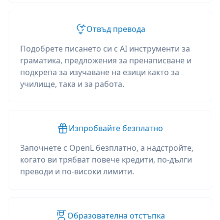
Отвъд превода
Подобрете писането си с AI инструменти за
граматика, предложения за пренаписване и
подкрепа за изучаване на езици както за
училище, така и за работа.
Изпробвайте безплатно
Започнете с OpenL безплатно, а надстройте,
когато ви трябват повече кредити, по-дълги
преводи и по-високи лимити.
Образователна отстъпка