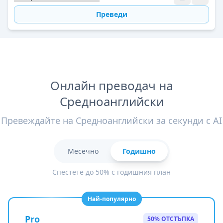
Преведи
Онлайн преводач на
Средноанглийски
Превеждайте на Средноанглийски за секунди с AI
Месечно
Годишно
Спестете до 50% с годишния план
Най-популярно
Pro
50% ОТСТЪПКА