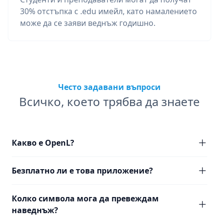
30% отстъпка с .edu имейл, като намалението
може да се заяви веднъж годишно.
Често задавани въпроси
Всичко, което трябва да знаете
Какво е OpenL?
Безплатно ли е това приложение?
Колко символа мога да превеждам
наведнъж?