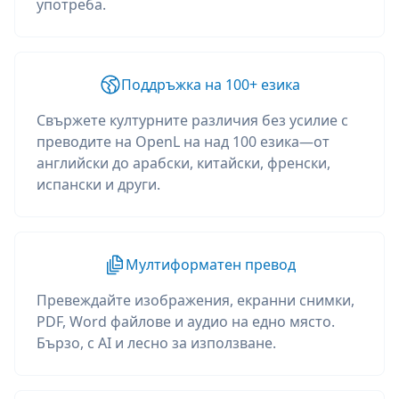
употреба.
Поддръжка на 100+ езика
Свържете културните различия без усилие с
преводите на OpenL на над 100 езика—от
английски до арабски, китайски, френски,
испански и други.
Мултиформатен превод
Превеждайте изображения, екранни снимки,
PDF, Word файлове и аудио на едно място.
Бързо, с AI и лесно за използване.