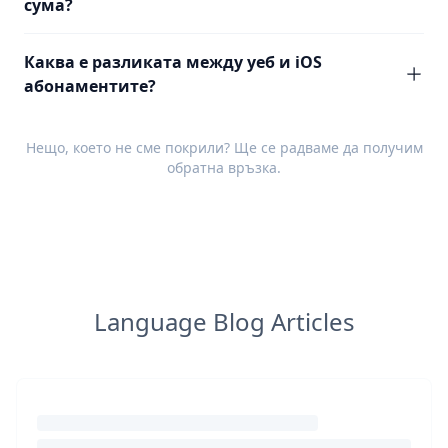
сума?
Каква е разликата между уеб и iOS
абонаментите?
Нещо, което не сме покрили? Ще се радваме да получим
обратна връзка
.
Language Blog Articles