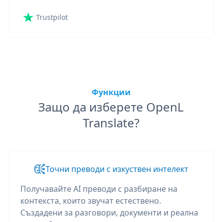
Trustpilot
Функции
Защо да изберете OpenL
Translate?
Точни преводи с изкуствен интелект
Получавайте AI преводи с разбиране на
контекста, които звучат естествено.
Създадени за разговори, документи и реална