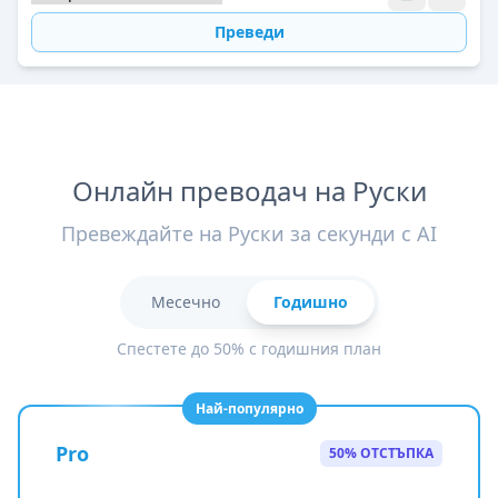
Преведи
Онлайн преводач на Руски
Превеждайте на Руски за секунди с AI
Месечно
Годишно
Спестете до 50% с годишния план
Най-популярно
Pro
50% ОТСТЪПКА