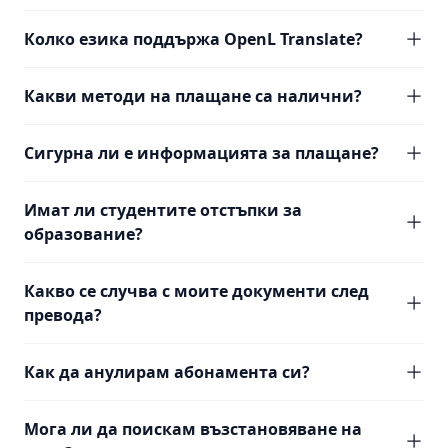
Колко езика поддържа OpenL Translate?
Какви методи на плащане са налични?
Сигурна ли е информацията за плащане?
Имат ли студентите отстъпки за
образование?
Какво се случва с моите документи след
превода?
Как да анулирам абонамента си?
Мога ли да поискам възстановяване на