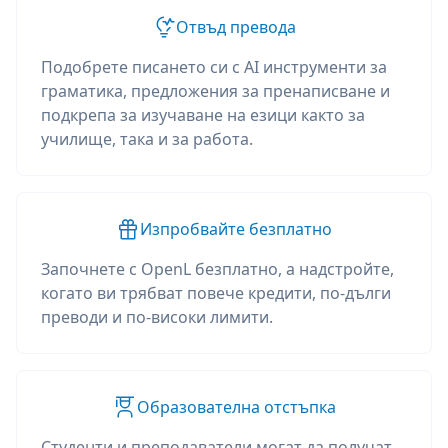
Отвъд превода
Подобрете писането си с AI инструменти за
граматика, предложения за пренаписване и
подкрепа за изучаване на езици както за
училище, така и за работа.
Изпробвайте безплатно
Започнете с OpenL безплатно, а надстройте,
когато ви трябват повече кредити, по-дълги
преводи и по-високи лимити.
Образователна отстъпка
Студенти и преподаватели могат да получат