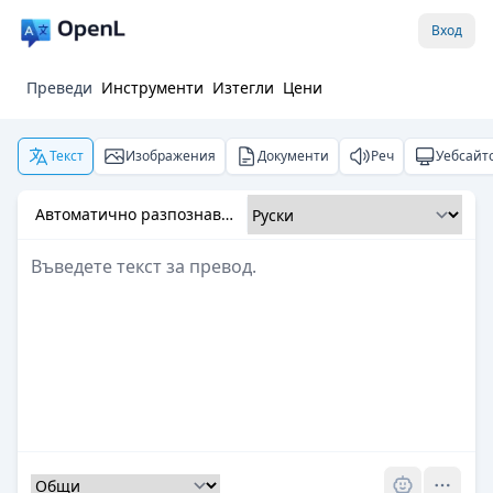
Вход
Преведи
Инструменти
Изтегли
Цени
Текст
Изображения
Документи
Реч
Уебсайт
Автоматично разпознаване
Pro