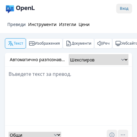
Вход
Преведи
Инструменти
Изтегли
Цени
Текст
Изображения
Документи
Реч
Уебсайт
Автоматично разпознаване
Pro