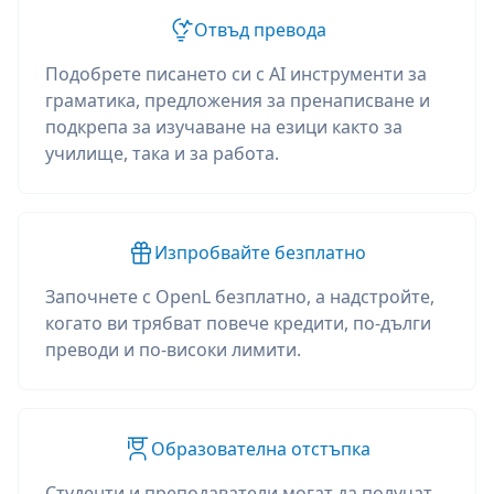
Отвъд превода
Подобрете писането си с AI инструменти за
граматика, предложения за пренаписване и
подкрепа за изучаване на езици както за
училище, така и за работа.
Изпробвайте безплатно
Започнете с OpenL безплатно, а надстройте,
когато ви трябват повече кредити, по-дълги
преводи и по-високи лимити.
Образователна отстъпка
Студенти и преподаватели могат да получат