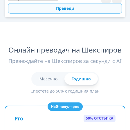
Преведи
Онлайн преводач на Шекспиров
Превеждайте на Шекспиров за секунди с AI
Месечно
Годишно
Спестете до 50% с годишния план
Най-популярно
Pro
50% ОТСТЪПКА