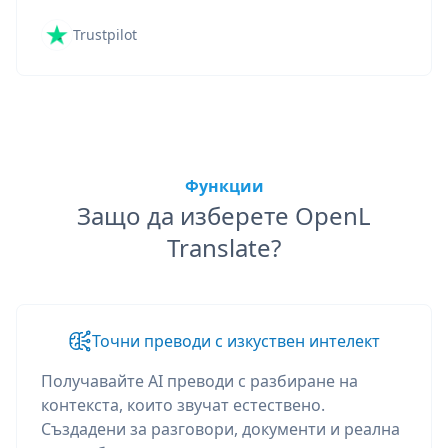
Trustpilot
Функции
Защо да изберете OpenL
Translate?
Точни преводи с изкуствен интелект
Получавайте AI преводи с разбиране на
контекста, които звучат естествено.
Създадени за разговори, документи и реална