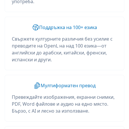
употреба.
Поддръжка на 100+ езика
Свържете културните различия без усилие с
преводите на OpenL на над 100 езика—от
английски до арабски, китайски, френски,
испански и други.
Мултиформатен превод
Превеждайте изображения, екранни снимки,
PDF, Word файлове и аудио на едно място.
Бързо, с AI и лесно за използване.