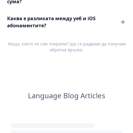
сума?
Каква е разликата между уеб и iOS
абонаментите?
Нещо, което не сме покрили? Ще се радваме да получим
обратна връзка
.
Language Blog Articles