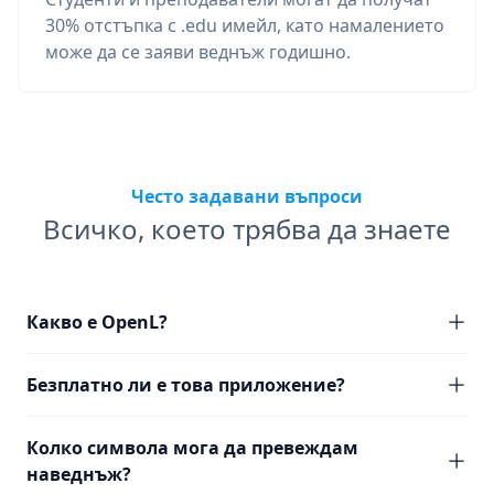
30% отстъпка с .edu имейл, като намалението
може да се заяви веднъж годишно.
Често задавани въпроси
Всичко, което трябва да знаете
Какво е OpenL?
Безплатно ли е това приложение?
Колко символа мога да превеждам
наведнъж?