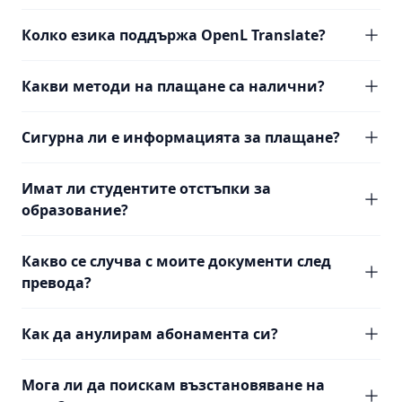
Колко езика поддържа OpenL Translate?
Какви методи на плащане са налични?
Сигурна ли е информацията за плащане?
Имат ли студентите отстъпки за
образование?
Какво се случва с моите документи след
превода?
Как да анулирам абонамента си?
Мога ли да поискам възстановяване на