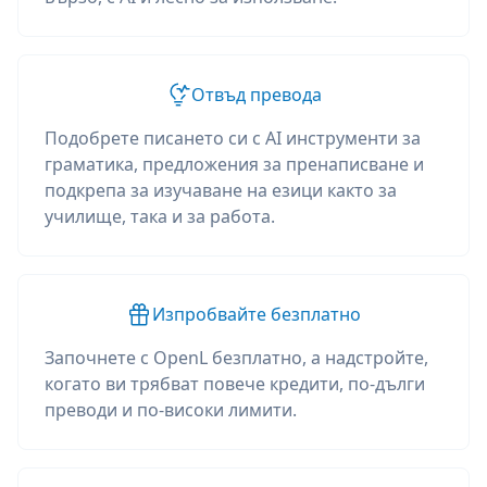
Отвъд превода
Подобрете писането си с AI инструменти за
граматика, предложения за пренаписване и
подкрепа за изучаване на езици както за
училище, така и за работа.
Изпробвайте безплатно
Започнете с OpenL безплатно, а надстройте,
когато ви трябват повече кредити, по-дълги
преводи и по-високи лимити.