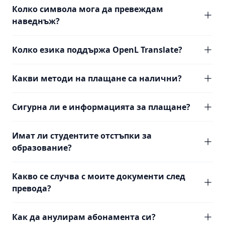
Колко символа мога да превеждам
наведнъж?
Колко езика поддържа OpenL Translate?
Какви методи на плащане са налични?
Сигурна ли е информацията за плащане?
Имат ли студентите отстъпки за
образование?
Какво се случва с моите документи след
превода?
Как да анулирам абонамента си?