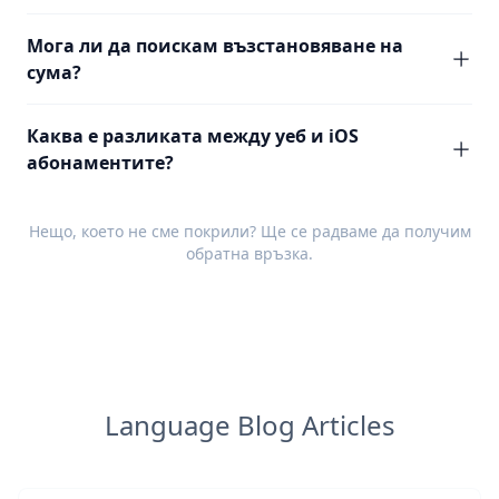
Мога ли да поискам възстановяване на
сума?
Каква е разликата между уеб и iOS
абонаментите?
Нещо, което не сме покрили? Ще се радваме да получим
обратна връзка
.
Language Blog Articles