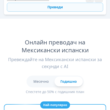
Преведи
Онлайн преводач на
Мексикански испански
Превеждайте на Мексикански испански за
секунди с AI
Месечно
Годишно
Спестете до 50% с годишния план
Най-популярно