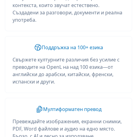
контекста, които звучат естествено.
Създадени за разговори, документи и реална
употреба.
Поддръжка на 100+ езика
Свържете културните различия без усилие с
преводите на OpenL на над 100 езика—от
английски до арабски, китайски, френски,
испански и други.
Мултиформатен превод
Превеждайте изображения, екранни снимки,
PDF, Word файлове и аудио на едно място.
Бързо, с AI и лесно за използване.