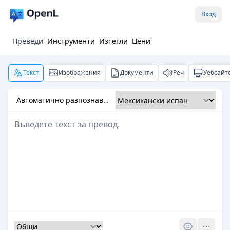
Вход
Преведи
Инструменти
Изтегли
Цени
Текст
Изображения
Документи
Реч
Уебсайт
Автоматично разпознаване
Pro