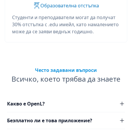
Образователна отстъпка
Студенти и преподаватели могат да получат
30% отстъпка с .edu имейл, като намалението
може да се заяви веднъж годишно.
Често задавани въпроси
Всичко, което трябва да знаете
Какво е OpenL?
Безплатно ли е това приложение?