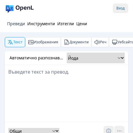
Вход
Преведи
Инструменти
Изтегли
Цени
Текст
Изображения
Документи
Реч
Уебсайт
Автоматично разпознаване
Pro