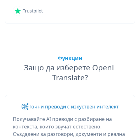
Trustpilot
Функции
Защо да изберете OpenL
Translate?
Точни преводи с изкуствен интелект
Получавайте AI преводи с разбиране на
контекста, които звучат естествено.
Създадени за разговори, документи и реална