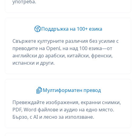
употреба.
Поддръжка на 100+ езика
Свържете културните различия без усилие с
преводите на OpenL на над 100 езика—от
английски до арабски, китайски, френски,
испански и други.
Мултиформатен превод
Превеждайте изображения, екранни снимки,
PDF, Word файлове и аудио на едно място.
Бързо, с AI и лесно за използване.