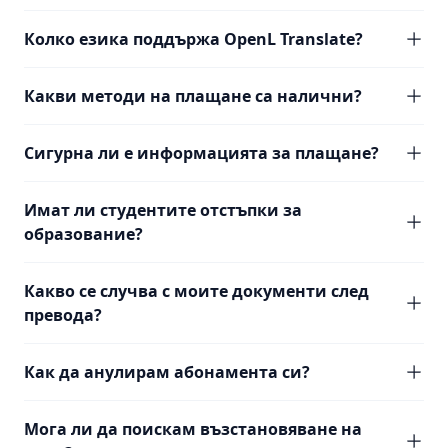
Колко езика поддържа OpenL Translate?
Какви методи на плащане са налични?
Сигурна ли е информацията за плащане?
Имат ли студентите отстъпки за
образование?
Какво се случва с моите документи след
превода?
Как да анулирам абонамента си?
Мога ли да поискам възстановяване на