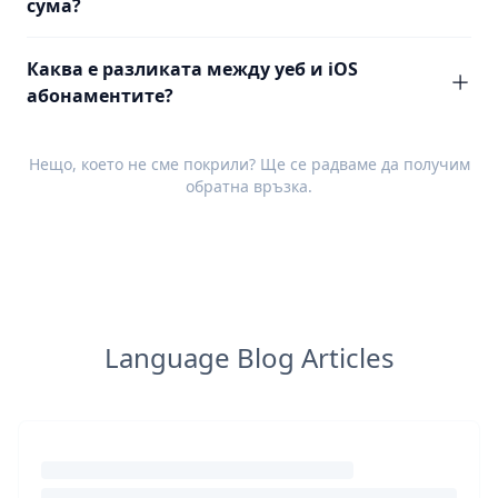
сума?
Каква е разликата между уеб и iOS
абонаментите?
Нещо, което не сме покрили? Ще се радваме да получим
обратна връзка
.
Language Blog Articles