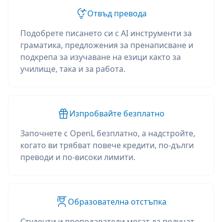
Отвъд превода
Подобрете писането си с AI инструменти за
граматика, предложения за пренаписване и
подкрепа за изучаване на езици както за
училище, така и за работа.
Изпробвайте безплатно
Започнете с OpenL безплатно, а надстройте,
когато ви трябват повече кредити, по-дълги
преводи и по-високи лимити.
Образователна отстъпка
Студенти и преподаватели могат да получат