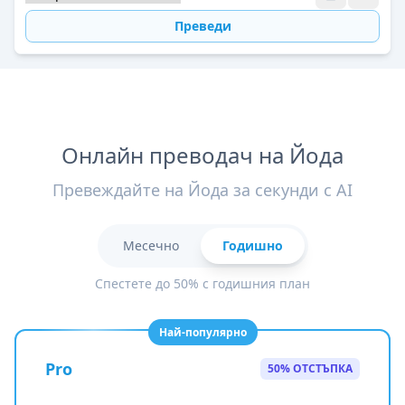
Преведи
Онлайн преводач на Йода
Превеждайте на Йода за секунди с AI
Месечно
Годишно
Спестете до 50% с годишния план
Най-популярно
Pro
50% ОТСТЪПКА