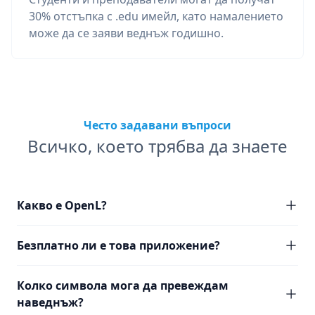
30% отстъпка с .edu имейл, като намалението
може да се заяви веднъж годишно.
Често задавани въпроси
Всичко, което трябва да знаете
Какво е OpenL?
Безплатно ли е това приложение?
Колко символа мога да превеждам
наведнъж?