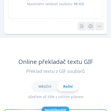
Maximální velikost souboru
10
MB
Pro
Pro
Online překladač textu GIF
Překlad textu z GIF souborů
Měsíční
Roční
Ušetřete až 50% s ročním plánem
Nejoblíbenější