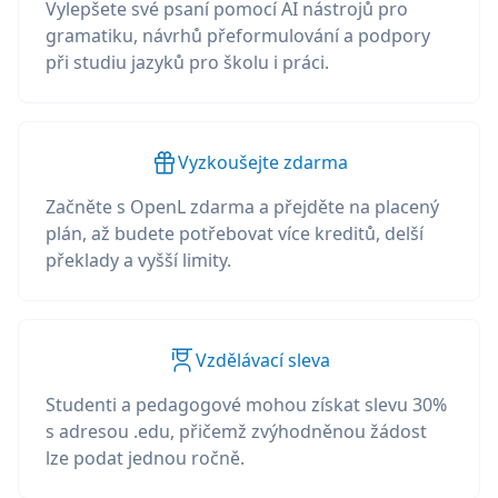
Vylepšete své psaní pomocí AI nástrojů pro
gramatiku, návrhů přeformulování a podpory
při studiu jazyků pro školu i práci.
Vyzkoušejte zdarma
Začněte s OpenL zdarma a přejděte na placený
plán, až budete potřebovat více kreditů, delší
překlady a vyšší limity.
Vzdělávací sleva
Studenti a pedagogové mohou získat slevu 30%
s adresou .edu, přičemž zvýhodněnou žádost
lze podat jednou ročně.