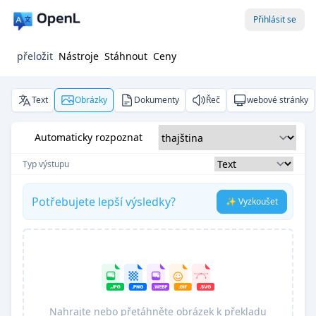
Přihlásit se
přeložit
Nástroje
Stáhnout
Ceny
Text
Obrázky
Dokumenty
Řeč
webové stránky
Automaticky rozpoznat
Typ výstupu
Potřebujete lepší výsledky?
✨ Vyzkoušet
Nahrajte nebo přetáhněte obrázek k překladu