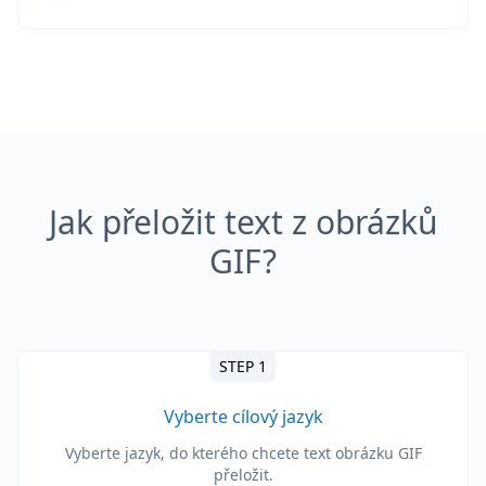
Jak přeložit text z obrázků
GIF?
STEP 1
Vyberte cílový jazyk
Vyberte jazyk, do kterého chcete text obrázku GIF
přeložit.