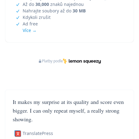
Až do
30,000
znaků najednou
Nahrajte soubory až do
30 MB
Kdykoli zrušit
Ad free
Více →
Platby podle
It makes my surprise at its quality and score even
bigger. I can only repeat myself, a really strong
showing.
TranslatePress