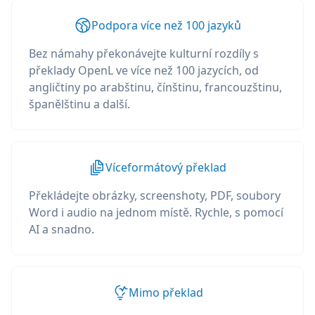
Podpora více než 100 jazyků
Bez námahy překonávejte kulturní rozdíly s
překlady OpenL ve více než 100 jazycích, od
angličtiny po arabštinu, čínštinu, francouzštinu,
španělštinu a další.
Víceformátový překlad
Překládejte obrázky, screenshoty, PDF, soubory
Word i audio na jednom místě. Rychle, s pomocí
AI a snadno.
Mimo překlad