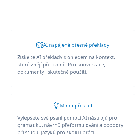
AI napájené přesné překlady
Získejte AI překlady s ohledem na kontext,
které znějí přirozeně. Pro konverzace,
dokumenty i skutečné použití.
Mimo překlad
Vylepšete své psaní pomocí AI nástrojů pro
gramatiku, návrhů přeformulování a podpory
při studiu jazyků pro školu i práci.