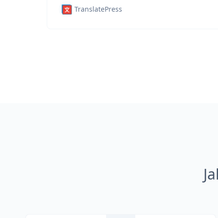
TranslatePress
Ja