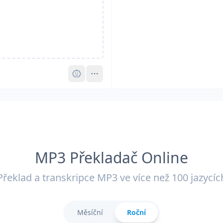
Pro
MP3 Překladač Online
Překlad a transkripce MP3 ve více než 100 jazycíc
Měsíční
Roční