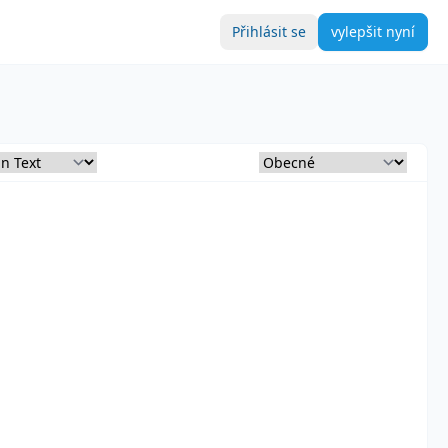
Přihlásit se
vylepšit nyní