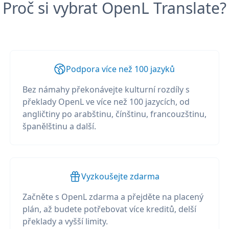
Proč si vybrat OpenL Translate?
Podpora více než 100 jazyků
Bez námahy překonávejte kulturní rozdíly s
překlady OpenL ve více než 100 jazycích, od
angličtiny po arabštinu, čínštinu, francouzštinu,
španělštinu a další.
Vyzkoušejte zdarma
Začněte s OpenL zdarma a přejděte na placený
plán, až budete potřebovat více kreditů, delší
překlady a vyšší limity.