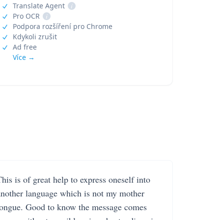
Translate Agent
i
Pro OCR
i
Podpora rozšíření pro Chrome
Kdykoli zrušit
Ad free
Více →
his is of great help to express oneself into
another language which is not my mother
tongue. Good to know the message comes