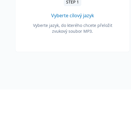
STEP 1
Vyberte cílový jazyk
Vyberte jazyk, do kterého chcete přeložit
zvukový soubor MP3.