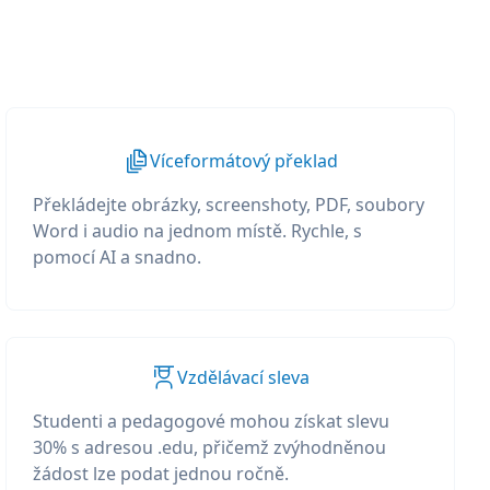
Víceformátový překlad
Překládejte obrázky, screenshoty, PDF, soubory
Word i audio na jednom místě. Rychle, s
pomocí AI a snadno.
Vzdělávací sleva
Studenti a pedagogové mohou získat slevu
30% s adresou .edu, přičemž zvýhodněnou
žádost lze podat jednou ročně.