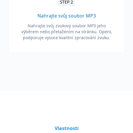
STEP 2
Nahrajte svůj soubor MP3
Nahrajte svůj zvukový soubor MP3 jeho
výběrem nebo přetažením na stránku. OpenL
podporuje vysoce kvalitní zpracování zvuku.
Vlastnosti