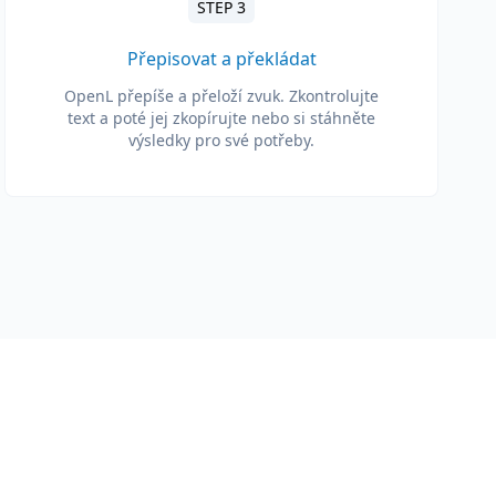
STEP 3
Přepisovat a překládat
OpenL přepíše a přeloží zvuk. Zkontrolujte
text a poté jej zkopírujte nebo si stáhněte
výsledky pro své potřeby.