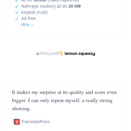
Nahrajte soubory až do
30 MB
Kdykoli zrušit
Ad free
Více →
Platby podle
It makes my surprise at its quality and score even
bigger. I can only repeat myself, a really strong
showing.
TranslatePress