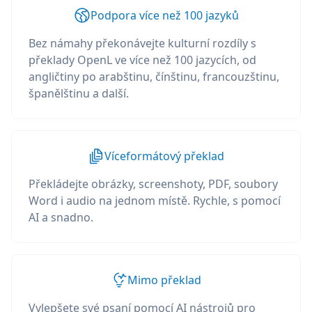
Podpora více než 100 jazyků
Bez námahy překonávejte kulturní rozdíly s
překlady OpenL ve více než 100 jazycích, od
angličtiny po arabštinu, čínštinu, francouzštinu,
španělštinu a další.
Víceformátový překlad
Překládejte obrázky, screenshoty, PDF, soubory
Word i audio na jednom místě. Rychle, s pomocí
AI a snadno.
Mimo překlad
Vylepšete své psaní pomocí AI nástrojů pro