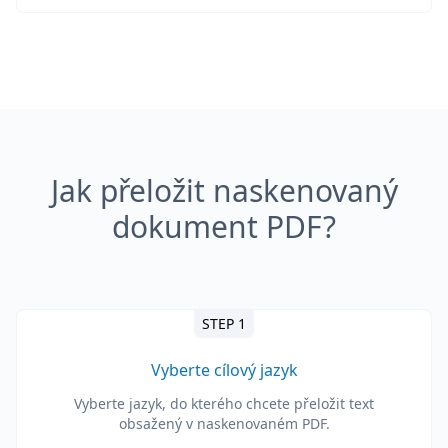
Jak přeložit naskenovaný
dokument PDF?
STEP 1
Vyberte cílový jazyk
Vyberte jazyk, do kterého chcete přeložit text
obsažený v naskenovaném PDF.