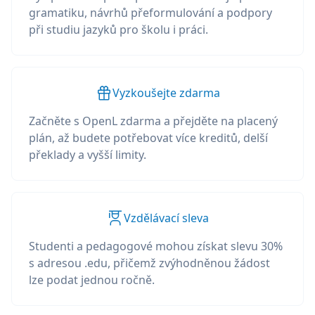
gramatiku, návrhů přeformulování a podpory
při studiu jazyků pro školu i práci.
Vyzkoušejte zdarma
Začněte s OpenL zdarma a přejděte na placený
plán, až budete potřebovat více kreditů, delší
překlady a vyšší limity.
Vzdělávací sleva
Studenti a pedagogové mohou získat slevu 30%
s adresou .edu, přičemž zvýhodněnou žádost
lze podat jednou ročně.