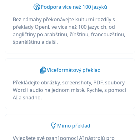
Podpora více než 100 jazyků
Bez námahy překonávejte kulturní rozdíly s
překlady OpenL ve více než 100 jazycích, od
angličtiny po arabštinu, čínštinu, francouzštinu,
španělštinu a další.
Víceformátový překlad
Překládejte obrázky, screenshoty, PDF, soubory
Word i audio na jednom místě. Rychle, s pomocí
AI a snadno.
Mimo překlad
Vylepšete své psaní pomocí AI nástrojů pro