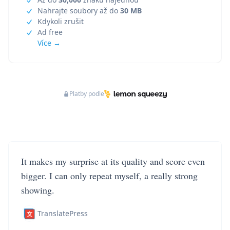
Nahrajte soubory až do
30 MB
Kdykoli zrušit
Ad free
Více →
Platby podle
It makes my surprise at its quality and score even
bigger. I can only repeat myself, a really strong
showing.
TranslatePress