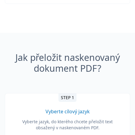
Jak přeložit naskenovaný
dokument PDF?
STEP 1
Vyberte cílový jazyk
Vyberte jazyk, do kterého chcete přeložit text
obsažený v naskenovaném PDF.