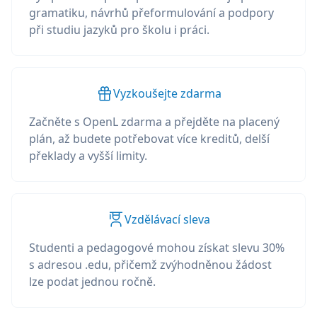
gramatiku, návrhů přeformulování a podpory
při studiu jazyků pro školu i práci.
Vyzkoušejte zdarma
Začněte s OpenL zdarma a přejděte na placený
plán, až budete potřebovat více kreditů, delší
překlady a vyšší limity.
Vzdělávací sleva
Studenti a pedagogové mohou získat slevu 30%
s adresou .edu, přičemž zvýhodněnou žádost
lze podat jednou ročně.