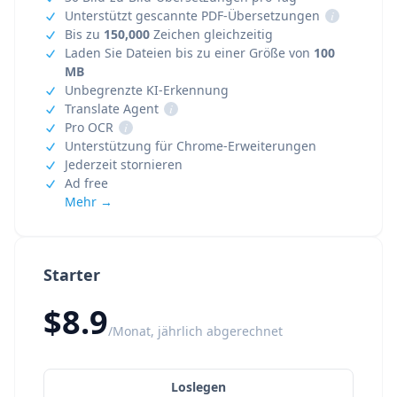
Unterstützt gescannte PDF-Übersetzungen
i
Bis zu
150,000
Zeichen gleichzeitig
Laden Sie Dateien bis zu einer Größe von
100
MB
Unbegrenzte KI-Erkennung
Translate Agent
i
Pro OCR
i
Unterstützung für Chrome-Erweiterungen
Jederzeit stornieren
Ad free
Mehr →
Starter
$8.9
/Monat, jährlich abgerechnet
Loslegen