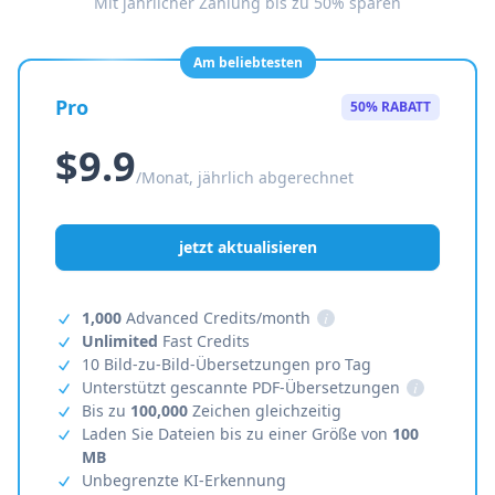
Mit jährlicher Zahlung bis zu 50% sparen
Am beliebtesten
Pro
50% RABATT
$9.9
/Monat, jährlich abgerechnet
jetzt aktualisieren
1,000
Advanced Credits/month
i
Unlimited
Fast Credits
10 Bild-zu-Bild-Übersetzungen pro Tag
Unterstützt gescannte PDF-Übersetzungen
i
Bis zu
100,000
Zeichen gleichzeitig
Laden Sie Dateien bis zu einer Größe von
100
MB
Unbegrenzte KI-Erkennung