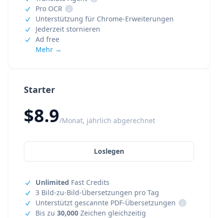
Pro OCR
i
Unterstützung für Chrome-Erweiterungen
Jederzeit stornieren
Ad free
Mehr →
Starter
$8.9
/Monat, jährlich abgerechnet
Loslegen
Unlimited
Fast Credits
3 Bild-zu-Bild-Übersetzungen pro Tag
Unterstützt gescannte PDF-Übersetzungen
i
Bis zu
30,000
Zeichen gleichzeitig