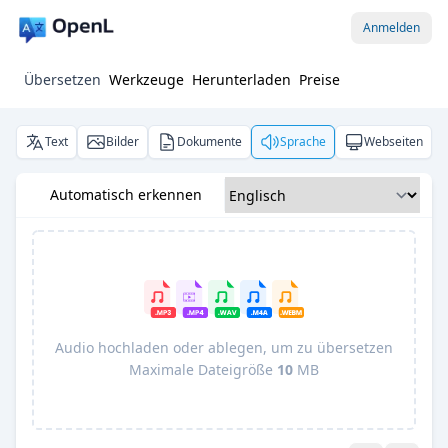
Anmelden
Übersetzen
Werkzeuge
Herunterladen
Preise
Text
Bilder
Dokumente
Sprache
Webseiten
Automatisch erkennen
Audio hochladen oder ablegen, um zu übersetzen
Maximale Dateigröße
10
MB
Pro