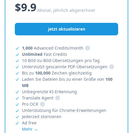
$9.9
/Monat, jährlich abgerechnet
jetzt aktualisieren
1,000
Advanced Credits/month
i
Unlimited
Fast Credits
10 Bild-zu-Bild-Übersetzungen pro Tag
Unterstützt gescannte PDF-Übersetzungen
i
Bis zu
100,000
Zeichen gleichzeitig
Laden Sie Dateien bis zu einer Größe von
100
MB
Unbegrenzte KI-Erkennung
Translate Agent
i
Pro OCR
i
Unterstützung für Chrome-Erweiterungen
Jederzeit stornieren
Ad free
Mehr →