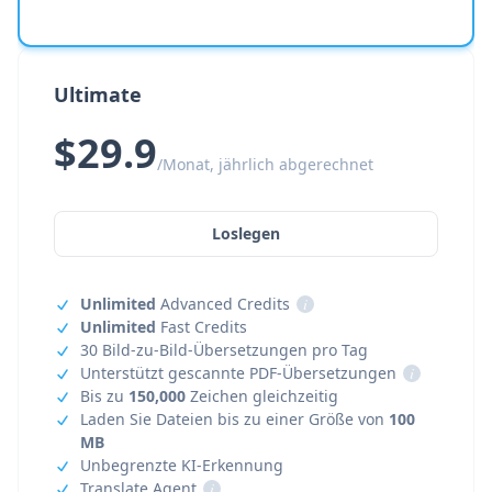
Ultimate
$29.9
/Monat, jährlich abgerechnet
Loslegen
Unlimited
Advanced Credits
i
Unlimited
Fast Credits
30 Bild-zu-Bild-Übersetzungen pro Tag
Unterstützt gescannte PDF-Übersetzungen
i
Bis zu
150,000
Zeichen gleichzeitig
Laden Sie Dateien bis zu einer Größe von
100
MB
Unbegrenzte KI-Erkennung
Translate Agent
i