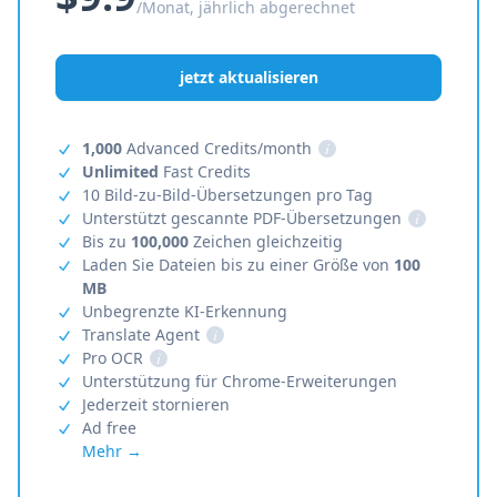
/Monat, jährlich abgerechnet
jetzt aktualisieren
1,000
Advanced Credits/month
i
Unlimited
Fast Credits
10 Bild-zu-Bild-Übersetzungen pro Tag
Unterstützt gescannte PDF-Übersetzungen
i
Bis zu
100,000
Zeichen gleichzeitig
Laden Sie Dateien bis zu einer Größe von
100
MB
Unbegrenzte KI-Erkennung
Translate Agent
i
Pro OCR
i
Unterstützung für Chrome-Erweiterungen
Jederzeit stornieren
Ad free
Mehr →