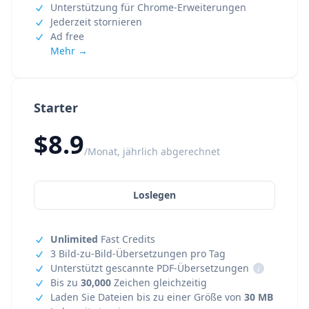
Unterstützung für Chrome-Erweiterungen
Jederzeit stornieren
Ad free
Mehr →
Starter
$8.9
/Monat, jährlich abgerechnet
Loslegen
Unlimited
Fast Credits
3 Bild-zu-Bild-Übersetzungen pro Tag
Unterstützt gescannte PDF-Übersetzungen
i
Bis zu
30,000
Zeichen gleichzeitig
Laden Sie Dateien bis zu einer Größe von
30 MB