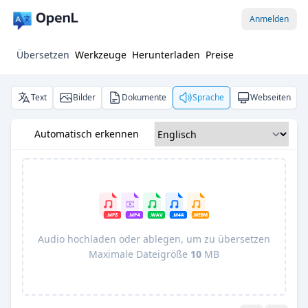
Anmelden
Übersetzen
Werkzeuge
Herunterladen
Preise
Text
Bilder
Dokumente
Sprache
Webseiten
Automatisch erkennen
Audio hochladen oder ablegen, um zu übersetzen
Maximale Dateigröße
10
MB
Pro