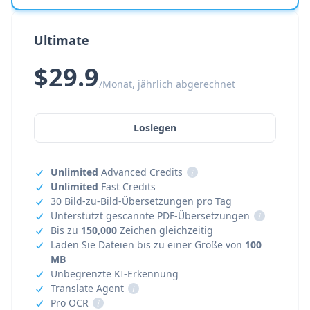
Ultimate
$29.9
/Monat, jährlich abgerechnet
Loslegen
Unlimited
Advanced Credits
i
Unlimited
Fast Credits
30 Bild-zu-Bild-Übersetzungen pro Tag
Unterstützt gescannte PDF-Übersetzungen
i
Bis zu
150,000
Zeichen gleichzeitig
Laden Sie Dateien bis zu einer Größe von
100
MB
Unbegrenzte KI-Erkennung
Translate Agent
i
Pro OCR
i