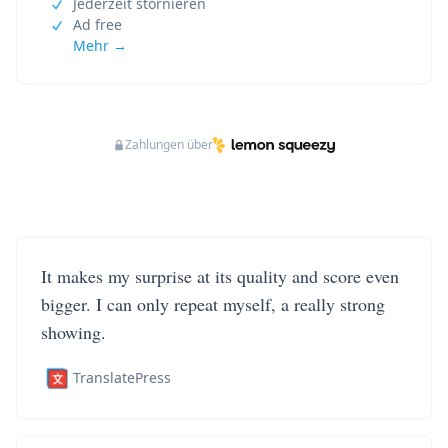
Jederzeit stornieren
Ad free
Mehr →
Zahlungen über
It makes my surprise at its quality and score even
bigger. I can only repeat myself, a really strong
showing.
TranslatePress