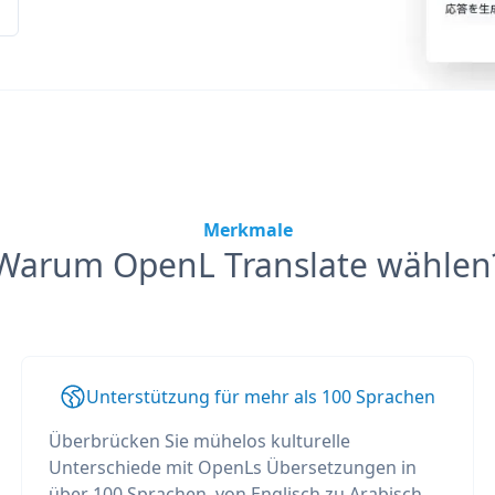
Merkmale
Warum OpenL Translate wählen
Unterstützung für mehr als 100 Sprachen
Überbrücken Sie mühelos kulturelle
Unterschiede mit OpenLs Übersetzungen in
über 100 Sprachen, von Englisch zu Arabisch,