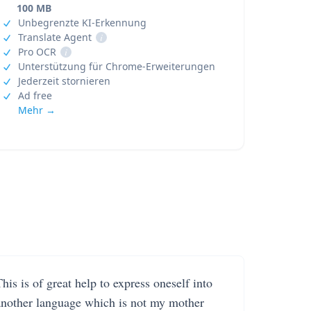
100 MB
Unbegrenzte KI-Erkennung
Translate Agent
i
Pro OCR
i
Unterstützung für Chrome-Erweiterungen
Jederzeit stornieren
Ad free
Mehr →
his is of great help to express oneself into
another language which is not my mother