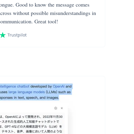
tongue. Good to know the message comes
across without possible misunderstandings in
communication. Great tool!
Trustpilot