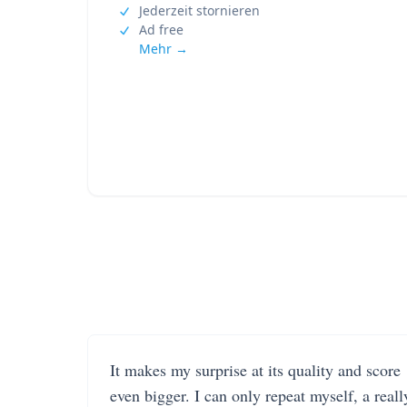
Jederzeit stornieren
Ad free
Mehr →
It makes my surprise at its quality and score
even bigger. I can only repeat myself, a reall