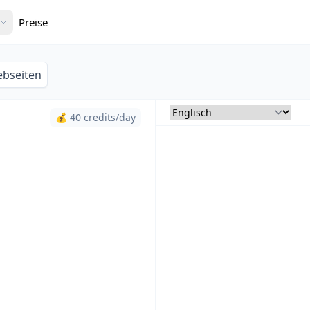
Preise
bseiten
💰 40 credits/day