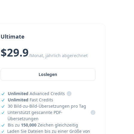
Ultimate
$29.9
/Monat, jährlich abgerechnet
Loslegen
Unlimited
Advanced Credits
i
Unlimited
Fast Credits
30 Bild-zu-Bild-Übersetzungen pro Tag
Unterstützt gescannte PDF-
i
Übersetzungen
Bis zu
150,000
Zeichen gleichzeitig
Laden Sie Dateien bis zu einer Größe von