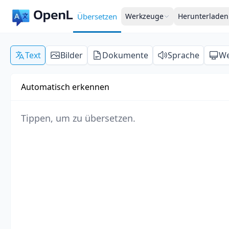
Übersetzen
Werkzeuge
Herunterladen
Text
Bilder
Dokumente
Sprache
We
Automatisch erkennen