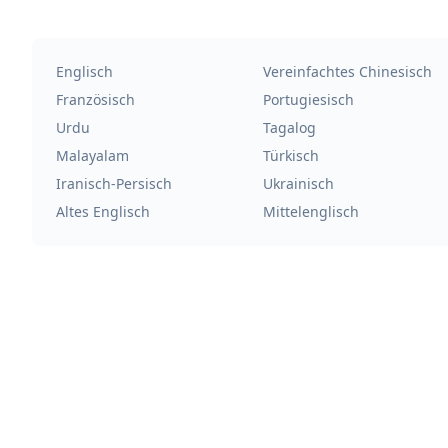
Englisch
Vereinfachtes Chinesisch
Französisch
Portugiesisch
Urdu
Tagalog
Malayalam
Türkisch
Iranisch-Persisch
Ukrainisch
Altes Englisch
Mittelenglisch