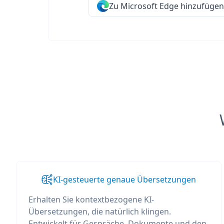
Zu Microsoft Edge hinzufügen
KI-gesteuerte genaue Übersetzungen
Erhalten Sie kontextbezogene KI-
Übersetzungen, die natürlich klingen.
Entwickelt für Gespräche, Dokumente und den