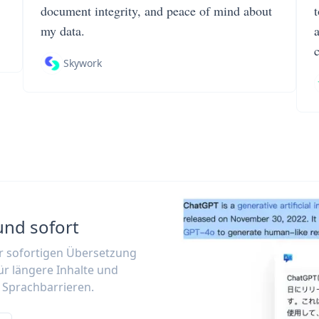
document integrity, and peace of mind about
my data.
Skywork
und sofort
ur sofortigen Übersetzung
ür längere Inhalte und
 Sprachbarrieren.