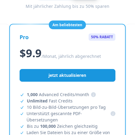
Mit jährlicher Zahlung bis zu 50% sparen
Am beliebtesten
Pro
50% RABATT
$9.9
/Monat, jährlich abgerechnet
jetzt aktualisieren
1,000
Advanced Credits/month
i
Unlimited
Fast Credits
10 Bild-zu-Bild-Übersetzungen pro Tag
Unterstützt gescannte PDF-
i
Übersetzungen
Bis zu
100,000
Zeichen gleichzeitig
Laden Sie Dateien bis zu einer Größe von