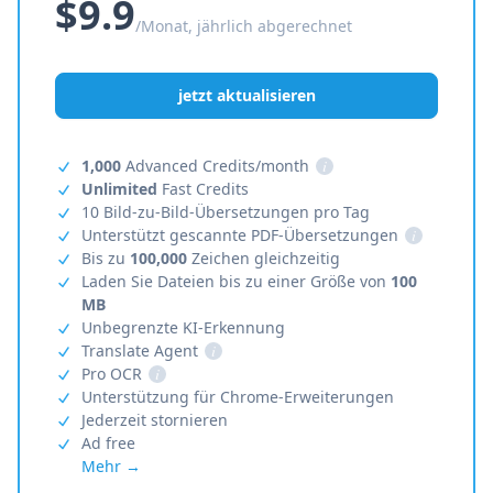
$9.9
/Monat, jährlich abgerechnet
jetzt aktualisieren
1,000
Advanced Credits/month
i
Unlimited
Fast Credits
10 Bild-zu-Bild-Übersetzungen pro Tag
Unterstützt gescannte PDF-Übersetzungen
i
Bis zu
100,000
Zeichen gleichzeitig
Laden Sie Dateien bis zu einer Größe von
100
MB
Unbegrenzte KI-Erkennung
Translate Agent
i
Pro OCR
i
Unterstützung für Chrome-Erweiterungen
Jederzeit stornieren
Ad free
Mehr →