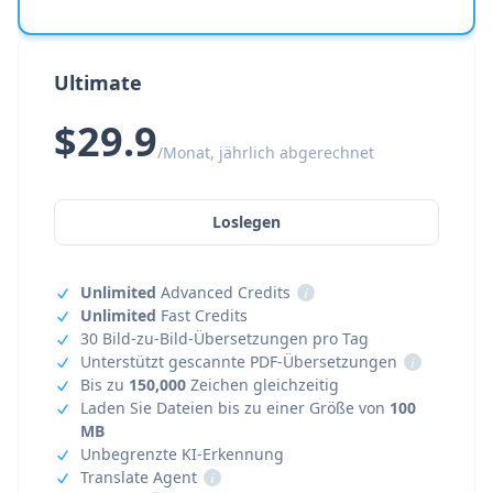
Ultimate
$29.9
/Monat, jährlich abgerechnet
Loslegen
Unlimited
Advanced Credits
i
Unlimited
Fast Credits
30 Bild-zu-Bild-Übersetzungen pro Tag
Unterstützt gescannte PDF-Übersetzungen
i
Bis zu
150,000
Zeichen gleichzeitig
Laden Sie Dateien bis zu einer Größe von
100
MB
Unbegrenzte KI-Erkennung
Translate Agent
i